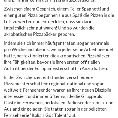
Zwischen einem Gespräch, einem Teller Spaghetti und
einer guten Pizza begannen sie aus Spaß die Pizzen in die
Luft zu werfen und entdeckten, dass sie darin
tatsächlich sehr gut waren! Und so wurden die
akrobatischen Pizzabäcker geboren.
Indem sie sich immer häufiger trafen, sogar mehrmals
pro Woche und abends, wenn jeder seine Arbeit beendet
hatte, perfektionierten die akrobatischen Pizzabäcker
ihre Fähigkeiten, bevor sie ihren ersten offiziellen
Auftritt bei der Europameisterschaft in Anzio hatten.
In der Zwischenzeit entstanden verschiedene
Pizzameisterschaften: regional, national und sogar
weltweit; Fernsehsender waren an ihrer neuen Disziplin
interessiert und immer öfter wurde die Gruppe als
Gäste im Fernsehen, bei lokalen Radiosendern im In- und
Ausland eingeladen. Sie traten sogar in der beliebten
Fernsehserie "Italia's Got Talent" auf.