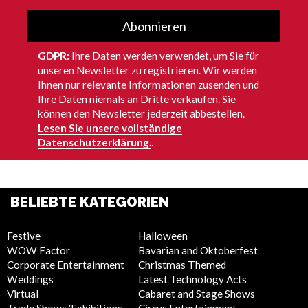
Abonnieren
GDPR:
Ihre Daten werden verwendet, um Sie für
unseren Newsletter zu registrieren. Wir werden
Ihnen nur relevante Informationen zusenden und
Ihre Daten niemals an Dritte verkaufen. Sie
können den Newsletter jederzeit abbestellen.
Lesen Sie unsere vollständige
Datenschutzerklärung.
.
BELIEBTE KATEGORIEN
Festive
Halloween
WOW Factor
Bavarian and Oktoberfest
Corporate Entertainment
Christmas Themed
Weddings
Latest Technology Acts
Virtual
Cabaret and Stage Shows
Trade Shows/Exhibitions
Circus Entertainment