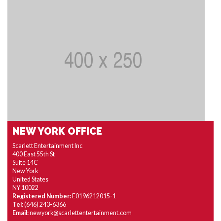
NEW YORK OFFICE
Scarlett Entertainment Inc
400 East 55th St
Suite 14C
New York
United States
NY 10022
Registered Number:
E0196212015-1
Tel:
(646) 243-6366
Email:
newyork@scarlettentertainment.com