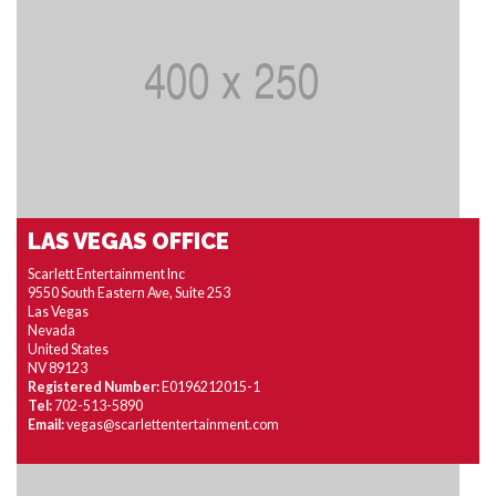
LAS VEGAS OFFICE
Scarlett Entertainment Inc
9550 South Eastern Ave, Suite 253
Las Vegas
Nevada
United States
NV 89123
Registered Number:
E0196212015-1
Tel:
702-513-5890
Email:
vegas@scarlettentertainment.com