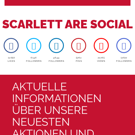
SCARLETT ARE SOCIAL
12050
6146
4644
5762
72765
17077
LIKES
FOLLOWERS
FOLLOWERS
PINS
VIEWS
FOLLOWERS
AKTUELLE
INFORMATIONEN
ÜBER UNSERE
NEUESTEN
AKTIONEN UND