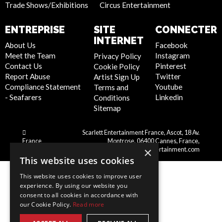
Trade Shows/Exhibitions
Circus Entertainment
ENTREPRISE
SITE
CONNECTER
INTERNET
About Us
Facebook
Meet the Team
Instagram
Privacy Policy
Contact Us
Pinterest
Cookie Policy
Report Abuse
Twitter
Artist Sign Up
Compliance Statement
Youtube
Terms and
- Seafarers
Linkedin
Conditions
Sitemap
Scarlett Entertainment France, Ascot, 18 Av.
France
Montrose, 06400 Cannes, France,
×
france@scarlettentertainment.com
This website uses cookies
This website uses cookies to improve user
experience. By using our website you
consent to all cookies in accordance with
our Cookie Policy.
Read more