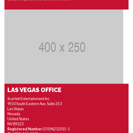
LAS VEGAS OFFICE
Scarlett Entertainment Inc
9550 South Eastern Ave, Suite 253
Las Vegas
Nevada
United States
NV 89123
Registered Number:
E0196212015-1