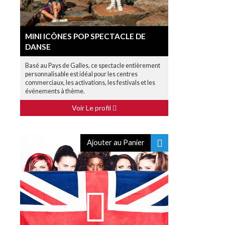
MINI ICÔNES POP SPECTACLE DE
DANSE
Basé au Pays de Galles, ce spectacle entièrement
personnalisable est idéal pour les centres
commerciaux, les activations, les festivals et les
événements à thème.
Voir Le profil
Ajouter au Panier