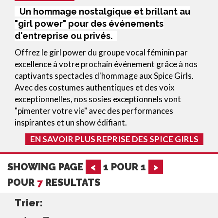
Un hommage nostalgique et brillant au
"girl power" pour des événements
d'entreprise ou privés.
Offrez le girl power du groupe vocal féminin par
excellence à votre prochain événement grâce à nos
captivants spectacles d'hommage aux Spice Girls.
Avec des costumes authentiques et des voix
exceptionnelles, nos sosies exceptionnels vont
"pimenter votre vie" avec des performances
inspirantes et un show édifiant.
EN SAVOIR PLUS REPRISE DES SPICE GIRLS
SHOWING PAGE
<
1
POUR
1
>
POUR
7
RESULTATS
Trier: