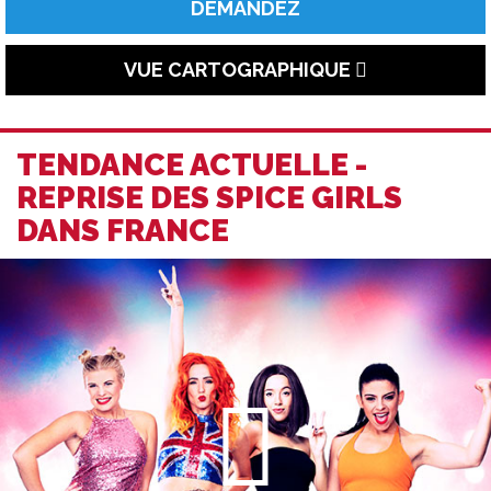
DEMANDEZ
VUE CARTOGRAPHIQUE
TENDANCE ACTUELLE -
REPRISE DES SPICE GIRLS
DANS FRANCE