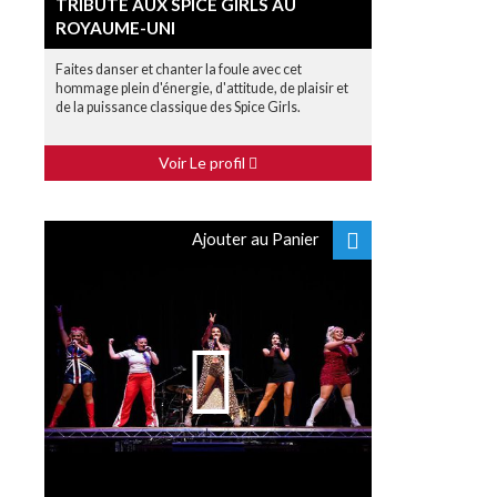
TRIBUTE AUX SPICE GIRLS AU
ROYAUME-UNI
Faites danser et chanter la foule avec cet
hommage plein d'énergie, d'attitude, de plaisir et
de la puissance classique des Spice Girls.
Voir Le profil
Ajouter au Panier