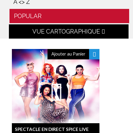
A <> Z
POPULAR
VUE CARTOGRAPHIQUE
Ajouter au Panier
SPECTACLE EN DIRECT SPICE LIVE