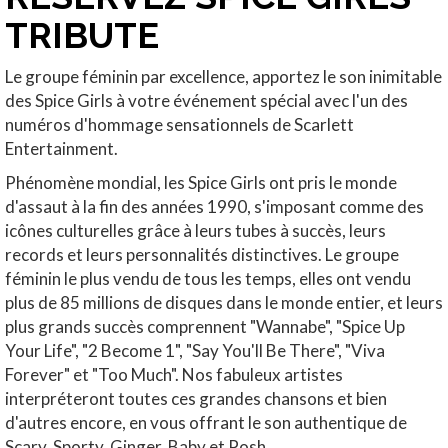
TRIBUTE
Le groupe féminin par excellence, apportez le son inimitable
des Spice Girls à votre événement spécial avec l'un des
numéros d'hommage sensationnels de Scarlett
Entertainment.
Phénomène mondial, les Spice Girls ont pris le monde
d'assaut à la fin des années 1990, s'imposant comme des
icônes culturelles grâce à leurs tubes à succès, leurs
records et leurs personnalités distinctives. Le groupe
féminin le plus vendu de tous les temps, elles ont vendu
plus de 85 millions de disques dans le monde entier, et leurs
plus grands succès comprennent "Wannabe", "Spice Up
Your Life", "2 Become 1", "Say You'll Be There", "Viva
Forever" et "Too Much". Nos fabuleux artistes
interpréteront toutes ces grandes chansons et bien
d'autres encore, en vous offrant le son authentique de
Scary, Sporty, Ginger, Baby et Posh.