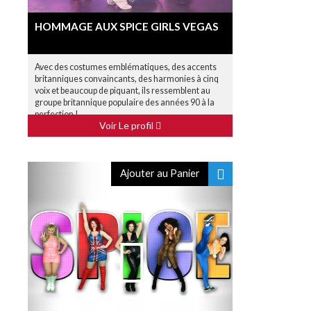
HOMMAGE AUX SPICE GIRLS VEGAS
Avec des costumes emblématiques, des accents
britanniques convaincants, des harmonies à cinq
voix et beaucoup de piquant, ils ressemblent au
groupe britannique populaire des années 90 à la
perfection !
Voir Le profil
Ajouter au Panier