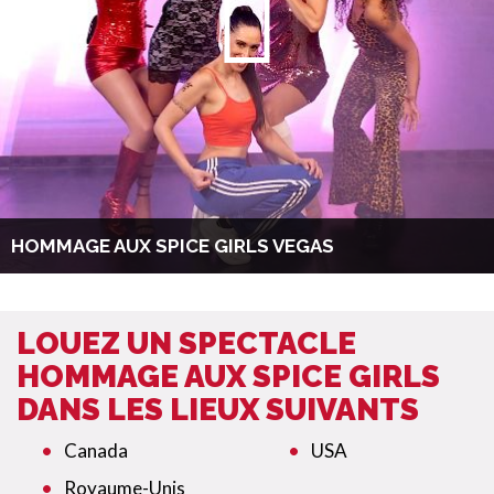
HOMMAGE AUX SPICE GIRLS VEGAS
LOUEZ UN SPECTACLE
HOMMAGE AUX SPICE GIRLS
DANS LES LIEUX SUIVANTS
Canada
USA
Royaume-Unis