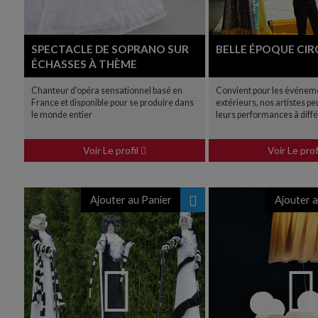
SPECTACLE DE SOPRANO SUR
BELLE ÉPOQUE CI
ÉCHASSES À THÈME
Chanteur d'opéra sensationnel basé en
Convient pour les événeme
France et disponible pour se produire dans
extérieurs, nos artistes p
le monde entier
leurs performances à diff
Voir Le profil
Voir Le prof
Ajouter au Panier
Ajouter a