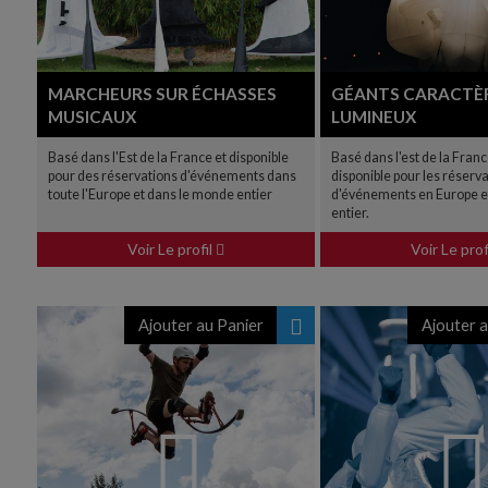
MARCHEURS SUR ÉCHASSES
GÉANTS CARACTÈ
MUSICAUX
LUMINEUX
Basé dans l'Est de la France et disponible
Basé dans l'est de la Franc
pour des réservations d'événements dans
disponible pour les réserv
toute l'Europe et dans le monde entier
d'événements en Europe e
entier.
Voir Le profil
Voir Le prof
Ajouter au Panier
Ajouter a