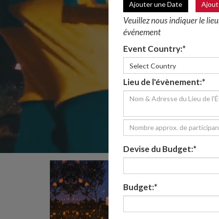
Ajouter une Date
Ajout
Veuillez nous indiquer le lieu,
événement
Event Country:*
Select Country
Lieu de l'évènement:*
Devise du Budget:*
Budget:*