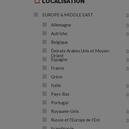
LOCALISATION
EUROPE & MIDDLE EAST
Allemagne
Autriche
Belgique
Émirats Arabes Unis et Moyen-
Orient
Espagne
France
Grèce
Italie
Pays-Bas
Portugal
Royaume-Unis
Russie et l'Europe de l'Est
Scandinavie