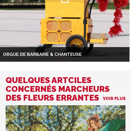
ORGUE DE BARBARIE & CHANTEUSE
QUELQUES ARTCILES
CONCERNÉS MARCHEURS
DES FLEURS ERRANTES
VOIR PLUS