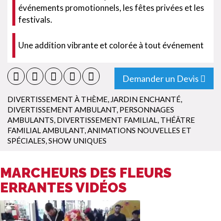
événements promotionnels, les fêtes privées et les
festivals.
Une addition vibrante et colorée à tout événement
Demander un Devis
DIVERTISSEMENT À THÈME
,
JARDIN ENCHANTÉ
,
DIVERTISSEMENT AMBULANT
,
PERSONNAGES
AMBULANTS
,
DIVERTISSEMENT FAMILIAL
,
THÉÂTRE
FAMILIAL AMBULANT
,
ANIMATIONS NOUVELLES ET
SPÉCIALES
,
SHOW UNIQUES
MARCHEURS DES FLEURS
ERRANTES VIDÉOS