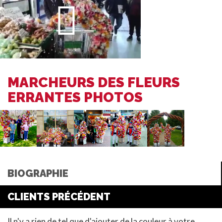
MARCHEURS DES FLEURS
ERRANTES PHOTOS
BIOGRAPHIE
CLIENTS PRÉCÉDENT
Il n'y a rien de tel que d'ajouter de la couleur à votre