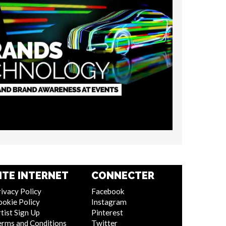
ITE INTERNET
CONNECTER
ivacy Policy
Facebook
ookie Policy
Instagram
tist Sign Up
Pinterest
erms and Conditions
Twitter