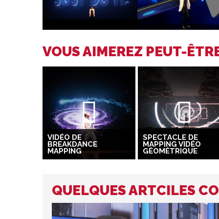
VOUS AIMEREZ PEUT-ÊTRE
VIDÉO DE
SPECTACLE DE
BREAKDANCE
MAPPING VIDÉO
MAPPING
GÉOMÉTRIQUE
QUELQUES ARTCILES CO