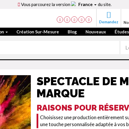
Vous parcourez la version
France
du site.
Demandez
No
ion
Création Sur-Mesure
Blog
Nouveaux
Études
SPECTACLE DE M
MARQUE
RAISONS POUR RÉSER
Choisissez une production entièrement sur
une touche personnalisée adaptée à vos bes