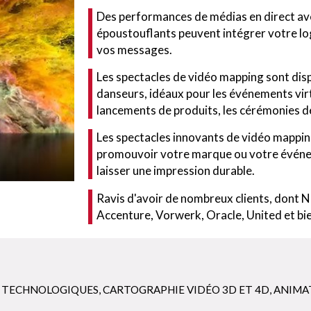
Des performances de médias en direct av
époustouflants peuvent intégrer votre log
vos messages.
Les spectacles de vidéo mapping sont dis
danseurs, idéaux pour les événements virt
lancements de produits, les cérémonies de
Les spectacles innovants de vidéo mappin
promouvoir votre marque ou votre événem
laisser une impression durable.
Ravis d'avoir de nombreux clients, dont 
Accenture, Vorwerk, Oracle, United et bie
S TECHNOLOGIQUES
,
CARTOGRAPHIE VIDÉO 3D ET 4D
,
ANIMA