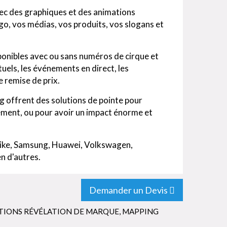
ec des graphiques et des animations
o, vos médias, vos produits, vos slogans et
ponibles avec ou sans numéros de cirque et
uels, les événements en direct, les
 remise de prix.
g offrent des solutions de pointe pour
ent, ou pour avoir un impact énorme et
Nike, Samsung, Huawei, Volkswagen,
n d'autres.
Demander un Devis
TIONS RÉVÉLATION DE MARQUE
,
MAPPING