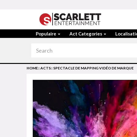
Populaire
Act Categories
Localisat
HOME
::
ACTS
::
SPECTACLE DE MAPPING VIDÉO DE MARQUE