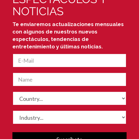
NOTICIAS
Te enviaremos actualizaciones mensuales
con algunos de nuestros nuevos
espectáculos, tendencias de
entretenimiento y últimas noticias.