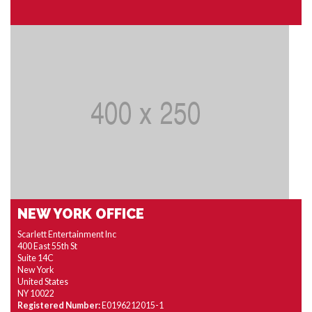
NEW YORK OFFICE
Scarlett Entertainment Inc
400 East 55th St
Suite 14C
New York
United States
NY 10022
Registered Number:
E0196212015-1