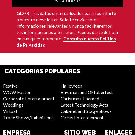
Suscríbete
GDPR:
Tus datos serán utilizados para suscribirte
a nuestra newsletter. Solo te enviaremos
informaciones relevantes y nunca faciliteremos
tus informaciones a terceros. Puedes darte de baja
en cualquier momento.
Consulta nuesta Política
de Privacidad
.
CATEGORÍAS POPULARES
Festive
Halloween
WOW Factor
Bavarian and Oktoberfest
Corporate Entertainment
Christmas Themed
Weddings
Latest Technology Acts
Virtual
Cabaret and Stage Shows
Trade Shows/Exhibitions
Circus Entertainment
EMPRESA
SITIO WEB
ENLACES