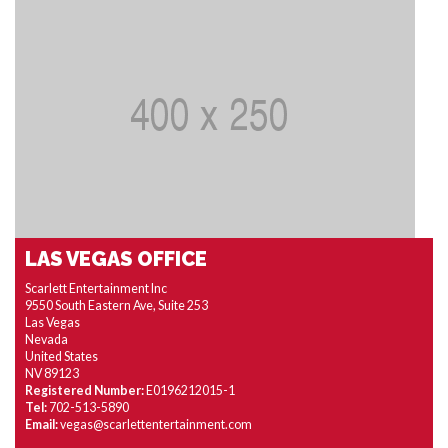
LAS VEGAS OFFICE
Scarlett Entertainment Inc
9550 South Eastern Ave, Suite 253
Las Vegas
Nevada
United States
NV 89123
Registered Number:
E0196212015-1
Tel:
702-513-5890
Email:
vegas@scarlettentertainment.com