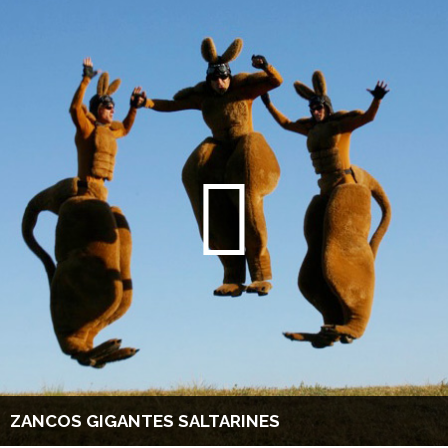
ZANCOS GIGANTES SALTARINES