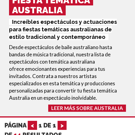
FIESTA TEMÁTICA
AUSTRALIA
Increíbles espectáculos y actuaciones
para fiestas temáticas australianas de
estilo tradicional y contemporáneo
Desde espectáculos de baile australiano hasta
bandas de música tradicional, nuestra lista de
espectáculos con temática australiana
ofrece
emocionantes experiencias para tus
invitados. Contrata a nuestros artistas
especializados en esta temática y producciones
personalizadas para convertir tu fiesta temática
Australia en un espectáculo inolvidable.
LEER MÁS SOBRE AUSTRALIA
PÁGINA
<
1
DE
1
>
DE
14
RESULTADOS