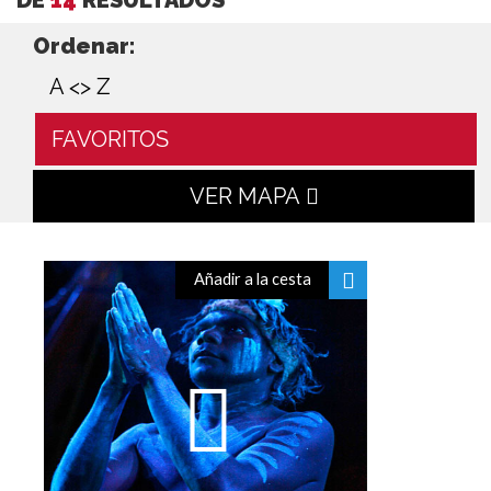
Ordenar:
A <> Z
FAVORITOS
VER MAPA
Añadir a la cesta