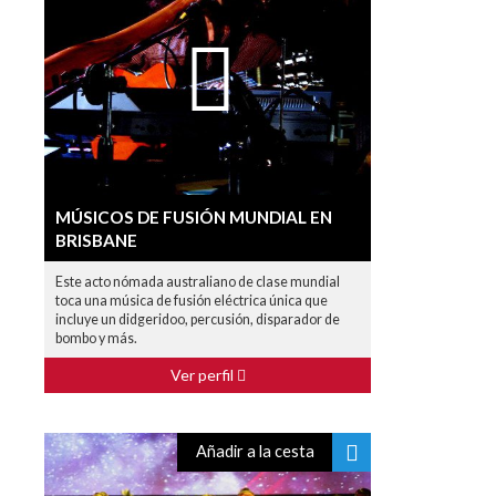
MÚSICOS DE FUSIÓN MUNDIAL EN
BRISBANE
Este acto nómada australiano de clase mundial
toca una música de fusión eléctrica única que
incluye un didgeridoo, percusión, disparador de
bombo y más.
Ver perfil
Añadir a la cesta