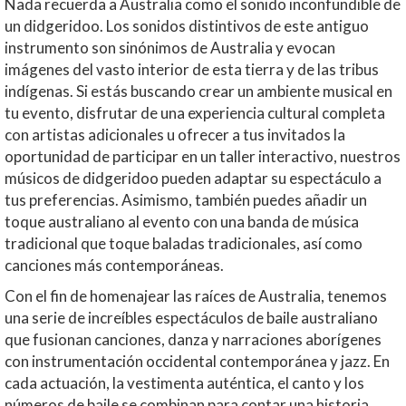
Nada recuerda a Australia como el sonido inconfundible de
un didgeridoo. Los sonidos distintivos de este antiguo
instrumento son sinónimos de Australia y evocan
imágenes del vasto interior de esta tierra y de las tribus
indígenas. Si estás buscando crear un ambiente musical en
tu evento, disfrutar de una experiencia cultural completa
con artistas adicionales u ofrecer a tus invitados la
oportunidad de participar en un taller interactivo, nuestros
músicos de didgeridoo pueden adaptar su espectáculo a
tus preferencias. Asimismo, también puedes añadir un
toque australiano al evento con una banda de música
tradicional que toque baladas tradicionales, así como
canciones más contemporáneas.
Con el fin de homenajear las raíces de Australia, tenemos
una serie de increíbles espectáculos de baile australiano
que fusionan canciones, danza y narraciones aborígenes
con instrumentación occidental contemporánea y jazz. En
cada actuación, la vestimenta auténtica, el canto y los
números de baile se combinan para contar una historia