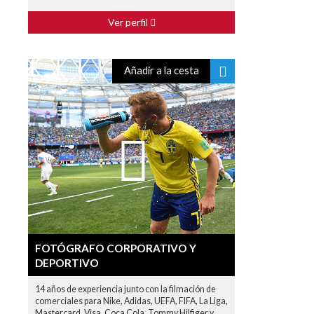
Ver perfil
Añadir a la cesta
FOTÓGRAFO CORPORATIVO Y
DEPORTIVO
14 años de experiencia junto con la filmación de
comerciales para Nike, Adidas, UEFA, FIFA, La Liga,
Mastercard, Visa, Coca Cola, Tommy Hilfiger y