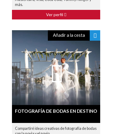
más.
Ver perfil
Añadir a la cesta
FOTOGRAFÍA DE BODAS EN DESTINO
Compartiré ideas creativas de fotografía de bodas
con la novia y el novio