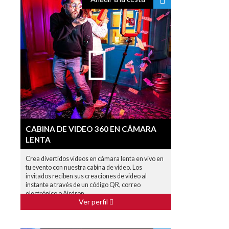
CABINA DE VIDEO 360 EN CÁMARA
LENTA
Crea divertidos videos en cámara lenta en vivo en
tu evento con nuestra cabina de video. Los
invitados reciben sus creaciones de video al
instante a través de un código QR, correo
electrónico o Airdrop.
Ver perfil