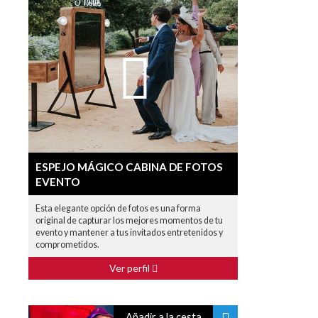
ESPEJO MÁGICO CABINA DE FOTOS
EVENTO
Esta elegante opción de fotos es una forma
original de capturar los mejores momentos de tu
evento y mantener a tus invitados entretenidos y
comprometidos.
Ver perfil
Añadir a la cesta