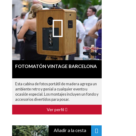
FOTOMATÓN VINTAGE BARCELONA
Esta cabina de fotos portátil de madera agrega un
ambiente retro y genial a cualquier evento u
ocasión especial. Los montajes incluyen un fondo y
accesorios divertidos para posar.
Ver perfil
Añadir a la cesta