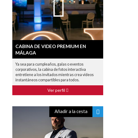
CABINA DE VIDEO PREMIUM EN
MÁLAGA
Ya sea para cumpleaños, galas o eventos
corporativos, la cabina de fotos interactiva
entretiene a los invitados mientras crea videos
instantáneos compartibles para todos.
Ver perfil
Añadir a la cesta