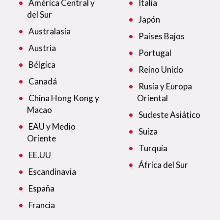
América Central y
Italia
del Sur
Japón
Australasia
Países Bajos
Austria
Portugal
Bélgica
Reino Unido
Canadá
Rusia y Europa
China Hong Kong y
Oriental
Macao
Sudeste Asiático
EAU y Medio
Suiza
Oriente
Turquía
EE.UU
África del Sur
Escandinavia
España
Francia