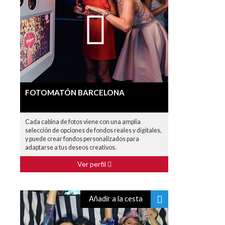
FOTOMATÓN BARCELONA
Cada cabina de fotos viene con una amplia
selección de opciones de fondos reales y digitales,
y puede crear fondos personalizados para
adaptarse a tus deseos creativos.
Ver perfil
Añadir a la cesta