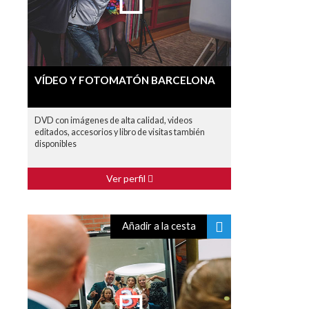
VÍDEO Y FOTOMATÓN BARCELONA
DVD con imágenes de alta calidad, videos
editados, accesorios y libro de visitas también
disponibles
Ver perfil
Añadir a la cesta