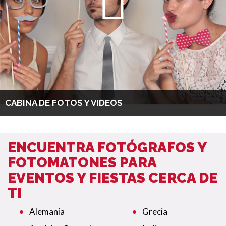
CABINA DE FOTOS Y VIDEOS
ENCUENTRA FOTÓGRAFOS Y
FOTOMATONES PARA
EVENTOS Y FIESTAS CERCA DE
TI
Alemania
Grecia