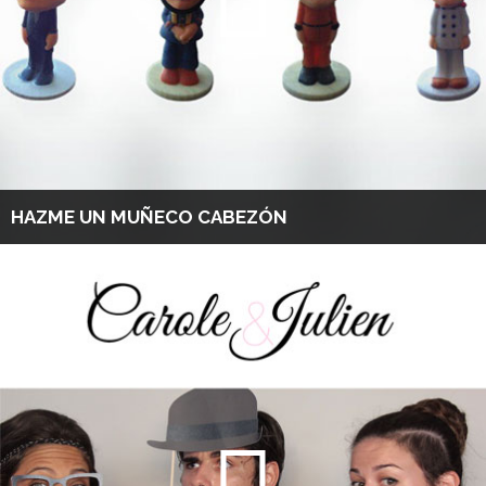
HAZME UN MUÑECO CABEZÓN