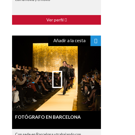
Ver perfil
Añadir a la cesta
FOTÓGRAFO EN BARCELONA
Con sede en Barcelona y trabajando con