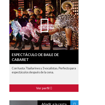
ESPECTÁCULO DE BAILE DE
CABARET
Con hasta 7 bailarines y 3 vocalistas. Perfecto para
espectáculos después de la cena.
Ver perfil
Añadir a la cesta