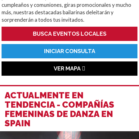
cumpleaños y comuniones, giras promocionales y mucho
más, nuestras destacadas bailarinas deleitarán y
sorprenderán a todos tus invitados.
BUSCA EVENTOS LOCALES
INICIAR CONSULTA
VER MAPA
ACTUALMENTE EN
TENDENCIA - COMPAÑÍAS
FEMENINAS DE DANZA EN
SPAIN