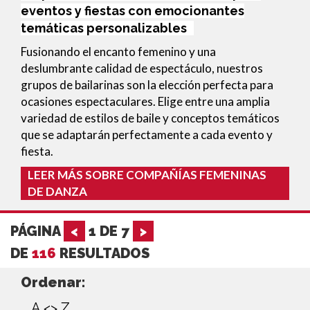
eventos y fiestas con emocionantes
temáticas personalizables
Fusionando el encanto femenino y una
deslumbrante calidad de espectáculo, nuestros
grupos de bailarinas son la elección perfecta para
ocasiones espectaculares. Elige entre una amplia
variedad de estilos de baile y conceptos temáticos
que se adaptarán perfectamente a cada evento y
fiesta.
LEER MÁS SOBRE COMPAÑÍAS FEMENINAS
DE DANZA
PÁGINA
<
1
DE
7
>
DE
116
RESULTADOS
Ordenar:
A <> Z