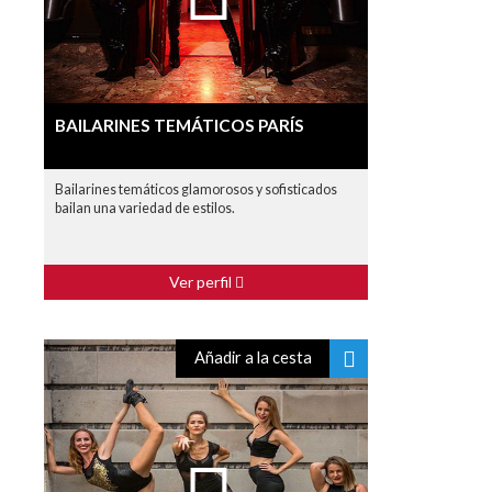
BAILARINES TEMÁTICOS PARÍS
Bailarines temáticos glamorosos y sofisticados
bailan una variedad de estilos.
Ver perfil
Añadir a la cesta