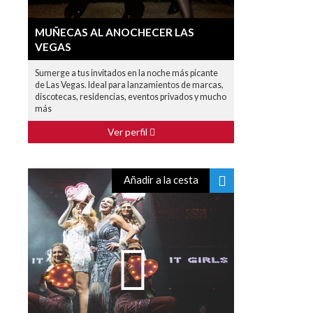
MUÑECAS AL ANOCHECER LAS
VEGAS
Sumerge a tus invitados en la noche más picante
de Las Vegas. Ideal para lanzamientos de marcas,
discotecas, residencias, eventos privados y mucho
más
Ver perfil
Añadir a la cesta