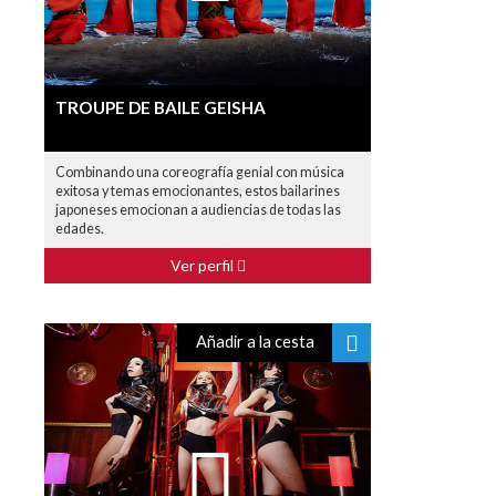
TROUPE DE BAILE GEISHA
Combinando una coreografía genial con música
exitosa y temas emocionantes, estos bailarines
japoneses emocionan a audiencias de todas las
edades.
Ver perfil
Añadir a la cesta