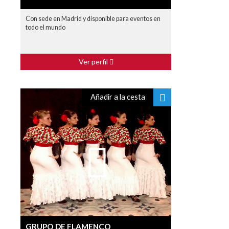
Con sede en Madrid y disponible para eventos en
todo el mundo
Ver perfil
Añadir a la cesta
GRUPO DE FLAMENCO