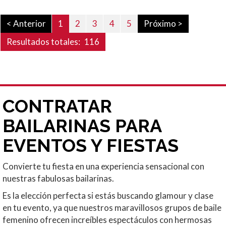
< Anterior
1
2
3
4
5
Próximo >
Resultados totales:
116
CONTRATAR
BAILARINAS PARA
EVENTOS Y FIESTAS
Convierte tu fiesta en una experiencia
sensacional con
nuestras fabulosas bailarinas.
Es la elección perfecta si estás buscando glamour y clase
en tu evento, ya que nuestros maravillosos grupos de baile
femenino ofrecen increíbles espectáculos con hermosas