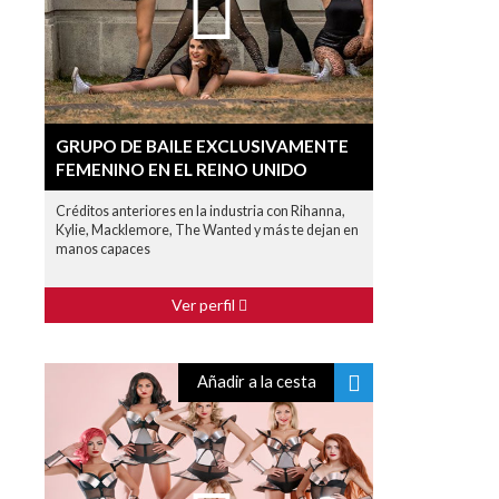
GRUPO DE BAILE EXCLUSIVAMENTE
FEMENINO EN EL REINO UNIDO
Créditos anteriores en la industria con Rihanna,
Kylie, Macklemore, The Wanted y más te dejan en
manos capaces
Ver perfil
Añadir a la cesta