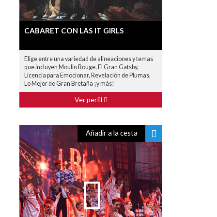
CABARET CON LAS IT GIRLS
Elige entre una variedad de alineaciones y temas
que incluyen Moulin Rouge, El Gran Gatsby,
Licencia para Emocionar, Revelación de Plumas,
Lo Mejor de Gran Bretaña ¡y más!
Ver perfil
Añadir a la cesta