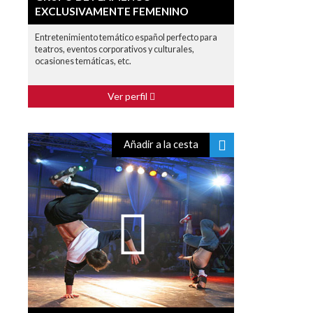
EXCLUSIVAMENTE FEMENINO
Entretenimiento temático español perfecto para
teatros, eventos corporativos y culturales,
ocasiones temáticas, etc.
Ver perfil
Añadir a la cesta