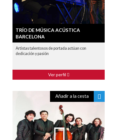
TRÍO DE MÚSICA ACÚSTICA
BARCELONA
Artistas talentosos de portada actúan con
dedicación y pasión
Ver perfil
Añadir a la cesta