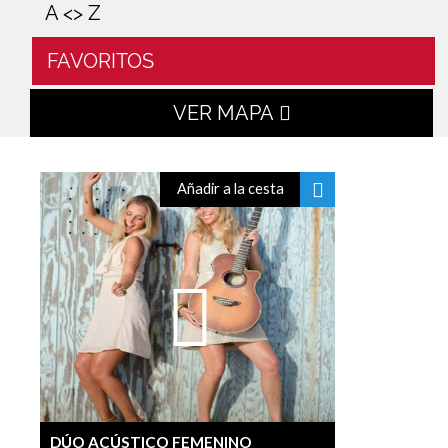
A <> Z
FAVORITOS
VER MAPA
Añadir a la cesta
DÚO ACÚSTICO FEMENINO