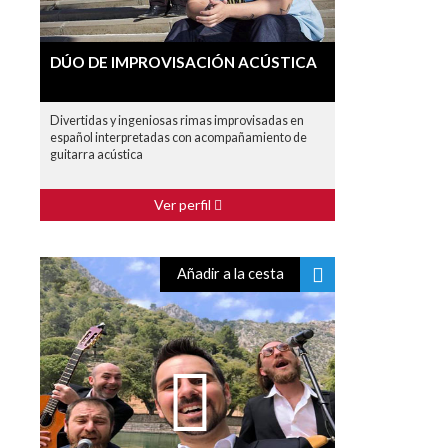
DÚO DE IMPROVISACIÓN ACÚSTICA
Divertidas y ingeniosas rimas improvisadas en
español interpretadas con acompañamiento de
guitarra acústica
Ver perfil
Añadir a la cesta