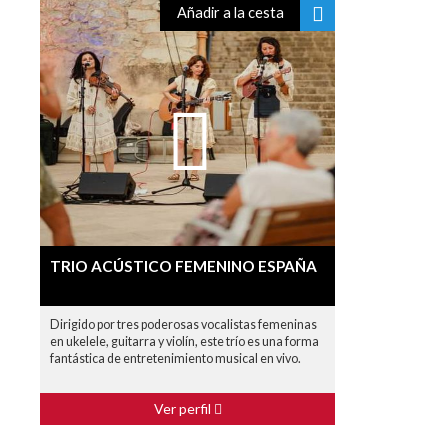
Añadir a la cesta
TRIO ACÚSTICO FEMENINO ESPAÑA
Dirigido por tres poderosas vocalistas femeninas
en ukelele, guitarra y violín, este trío es una forma
fantástica de entretenimiento musical en vivo.
Ver perfil