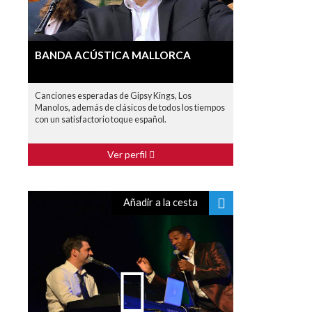
BANDA ACÚSTICA MALLORCA
Canciones esperadas de Gipsy Kings, Los
Manolos, además de clásicos de todos los tiempos
con un satisfactorio toque español.
Ver perfil
Añadir a la cesta