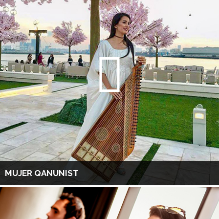
MUJER QANUNIST