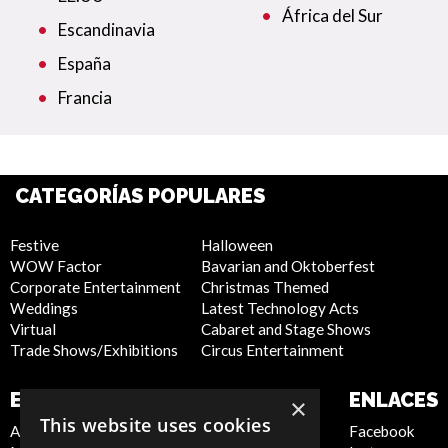
África del Sur
Escandinavia
España
Francia
CATEGORÍAS POPULARES
Festive
Halloween
WOW Factor
Bavarian and Oktoberfest
Corporate Entertainment
Christmas Themed
Weddings
Latest Technology Acts
Virtual
Cabaret and Stage Shows
Trade Shows/Exhibitions
Circus Entertainment
EMPRESA
SITIO WEB
ENLACES
×
This website uses cookies
About Us
Privacy Policy
Facebook