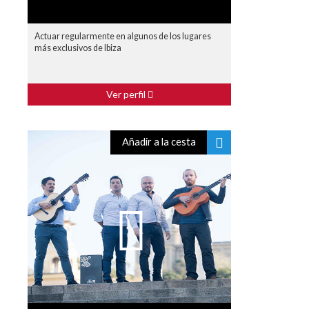
Actuar regularmente en algunos de los lugares
más exclusivos de Ibiza
Ver perfil
Añadir a la cesta