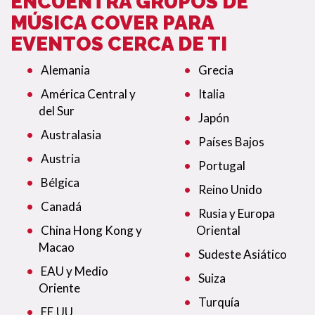
ENCUENTRA GRUPOS DE
MÚSICA COVER PARA
EVENTOS CERCA DE TI
Alemania
Grecia
América Central y
Italia
del Sur
Japón
Australasia
Países Bajos
Austria
Portugal
Bélgica
Reino Unido
Canadá
Rusia y Europa
China Hong Kong y
Oriental
Macao
Sudeste Asiático
EAU y Medio
Suiza
Oriente
Turquía
EE.UU