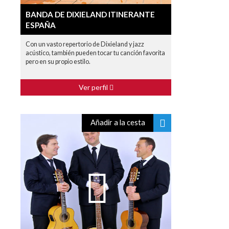
BANDA DE DIXIELAND ITINERANTE
ESPAÑA
Con un vasto repertorio de Dixieland y jazz
acústico, también pueden tocar tu canción favorita
pero en su propio estilo.
Ver perfil
Añadir a la cesta