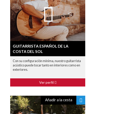
GUITARRISTA ESPAÑOL DE LA
COSTA DEL SOL
Con su configuración mínima, nuestro guitarrista
acústico puede tocar tanto en interiores como en
exteriores.
Ver perfil
Añadir a la cesta