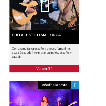
DÚO ACÚSTICO MALLORCA
Con una guitarra española y voces femeninas,
este dúo puede interpretar en inglés, español y
catalán.
Ver perfil
Añadir a la cesta