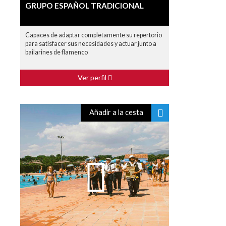
GRUPO ESPAÑOL TRADICIONAL
Capaces de adaptar completamente su repertorio
para satisfacer sus necesidades y actuar junto a
bailarines de flamenco
Ver perfil
Añadir a la cesta