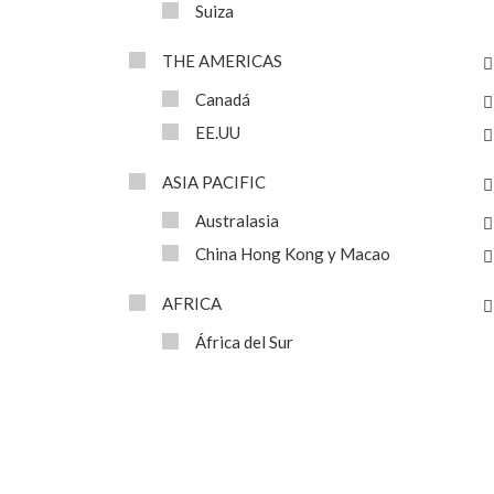
Suiza
THE AMERICAS
Canadá
EE.UU
ASIA PACIFIC
Australasia
China Hong Kong y Macao
AFRICA
África del Sur