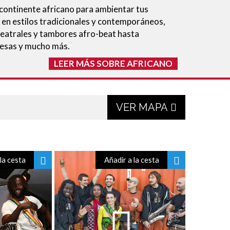
 continente africano para ambientar tus
s en estilos tradicionales y contemporáneos,
eatrales y tambores afro-beat hasta
nesas y mucho más.
LEER MÁS SOBRE AFRICANO
VER MAPA
la cesta
Añadir a la cesta