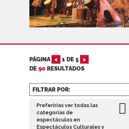
PÁGINA
<
1
DE
5
>
DE
90
RESULTADOS
FILTRAR POR:
Preferirías ver todas las
categorías de
espectáculos en
Espectáculos Culturales y