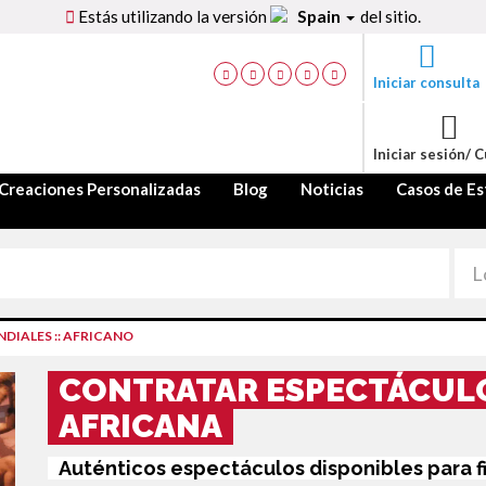
Estás utilizando la versión
Spain
del sitio.
Iniciar consulta
Iniciar sesión/ 
Creaciones Personalizadas
Blog
Noticias
Casos de Es
NDIALES
::
AFRICANO
CONTRATAR ESPECTÁCULO
AFRICANA
Auténticos espectáculos disponibles para f