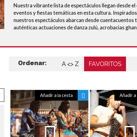
Nuestra vibrante lista de espectáculos llegan desde el
eventos y fiestas temáticas en esta cultura. Inspirado
nuestros espectáculos abarcan desde cuentacuentos t
auténticas actuaciones de danza zulú, acrobacias gha
Ordenar:
A <> Z
FAVORITOS
Añadir a la cesta
Añadir a 