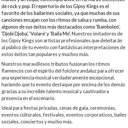
de rock y pop. El repertorio de los Gipsy Kings es el
favorito de los bailarines sociales, ya que muchas de sus
canciones encajan con los ritmos de salsa y rumba, con
algunos de sus éxitos más destacados como 'Bamboleo',
'Djobi Djoba', 'Volare' y 'Baila Me'.
Nuestros imitadores de
los Gipsy Kings son artistas profesionales que deleitarán
al público de tu evento con fantásticas interpretaciones de
estos éxitos tan populares y muchos más.
Nuestros maravillosos tributos fusionan los ritmos
flamencos con el espíritu del folclore andaluz para ofrecer
una experiencia musical verdaderamente excepcional,
haciendo que tu evento destaque por encima de los demás
gracias a su increíble talento musical y cautivadora
presencia en el escenario.
Ideal para fiestas privadas, cenas de gala, ceremonias,
eventos culturales, festivales, eventos corporativos, bailes
sociales, conciertos y mucho más.