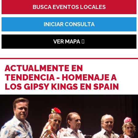
BUSCA EVENTOS LOCALES
INICIAR CONSULTA
VER MAPA
ACTUALMENTE EN
TENDENCIA - HOMENAJE A
LOS GIPSY KINGS EN SPAIN