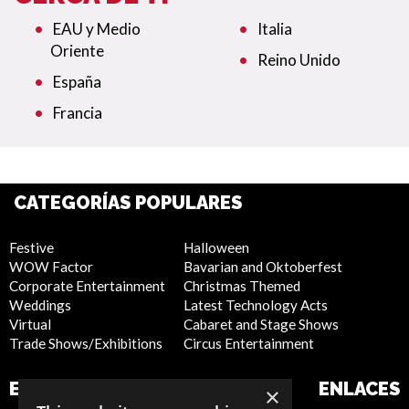
EAU y Medio
Italia
Oriente
Reino Unido
España
Francia
CATEGORÍAS POPULARES
Festive
Halloween
WOW Factor
Bavarian and Oktoberfest
Corporate Entertainment
Christmas Themed
Weddings
Latest Technology Acts
Virtual
Cabaret and Stage Shows
Trade Shows/Exhibitions
Circus Entertainment
EMPRESA
SITIO WEB
ENLACES
×