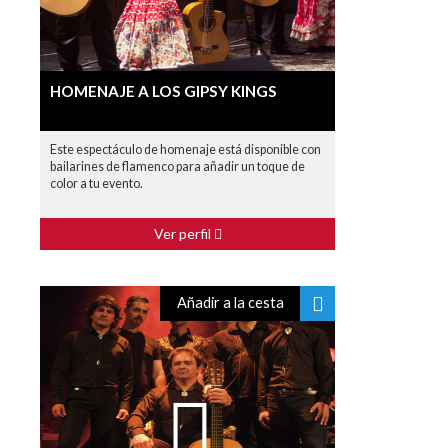
HOMENAJE A LOS GIPSY KINGS
Este espectáculo de homenaje está disponible con
bailarines de flamenco para añadir un toque de
color a tu evento.
Ver perfil
Añadir a la cesta