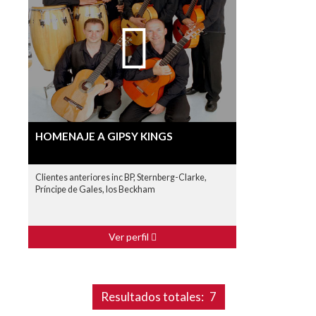
HOMENAJE A GIPSY KINGS
Clientes anteriores inc BP, Sternberg-Clarke,
Príncipe de Gales, los Beckham
Ver perfil
Resultados totales:
7