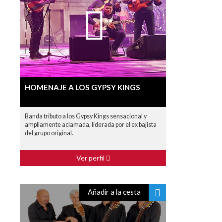
HOMENAJE A LOS GYPSY KINGS
Banda tributo a los Gypsy Kings sensacional y
ampliamente aclamada, liderada por el ex bajista
del grupo original.
Ver perfil
Añadir a la cesta