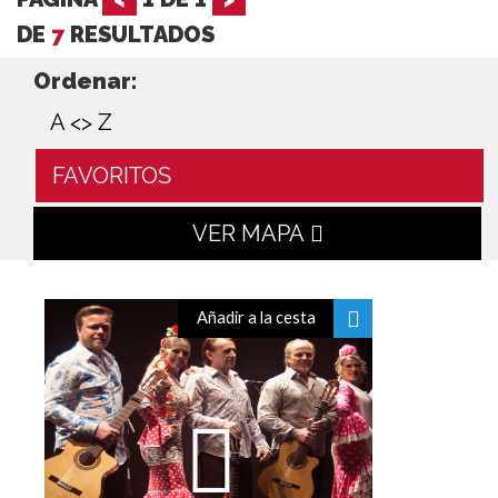
DE
7
RESULTADOS
Ordenar:
A <> Z
FAVORITOS
VER MAPA
Añadir a la cesta