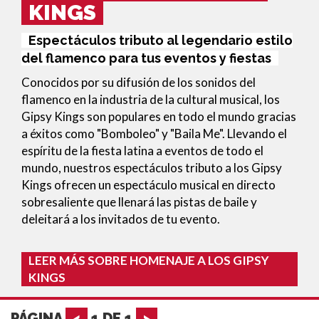
KINGS
Espectáculos tributo al legendario estilo
del flamenco para tus eventos y fiestas
Conocidos por su difusión de los sonidos del
flamenco en la industria de la cultural musical, los
Gipsy Kings son populares en todo el mundo gracias
a éxitos como "Bomboleo" y "Baila Me". Llevando el
espíritu de la fiesta latina a eventos de todo el
mundo, nuestros espectáculos tributo a los Gipsy
Kings ofrecen un espectáculo musical en directo
sobresaliente que llenará las pistas de baile y
deleitará a los invitados de tu evento.
LEER MÁS SOBRE HOMENAJE A LOS GIPSY
KINGS
PÁGINA
<
1
DE
1
>