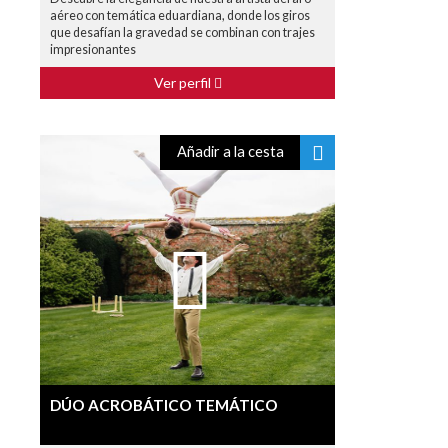
aéreo con temática eduardiana, donde los giros
que desafían la gravedad se combinan con trajes
impresionantes
Ver perfil
Añadir a la cesta
DÚO ACROBÁTICO TEMÁTICO