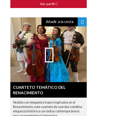
Ver perfil
Añadir a la cesta
CUARTETO TEMÁTICO DEL
RENACIMIENTO
Vestido con elegantes trajes inspirados en el
Renacimiento, este cuarteto de cuerdas combina
elegancia histórica con éxitos contemporáneos
para una experiencia inmersiva.