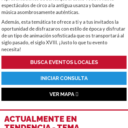
espectáculos de circo a la antigua usanza y bandas de
música asombrosamente auténticas.
Además, esta temática te ofrece a ti y a tus invitados la
oportunidad de disfrazaros con estilo de época y disfrutar
de un tipo de animación sofisticada que os transportará al
siglo pasado, el siglo XVIII. ¡Justo lo que tu evento
necesita!
BUSCA EVENTOS LOCALES
INICIAR CONSULTA
VER MAPA
ACTUALMENTE EN
TENDENCIA - TEMA