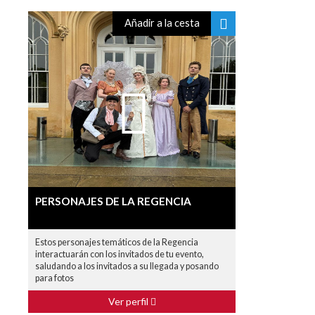
Añadir a la cesta
PERSONAJES DE LA REGENCIA
Estos personajes temáticos de la Regencia
interactuarán con los invitados de tu evento,
saludando a los invitados a su llegada y posando
para fotos
Ver perfil