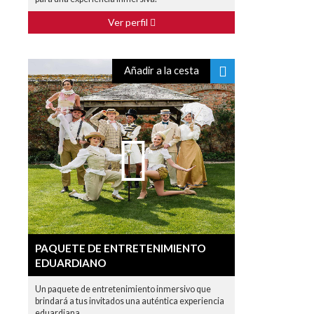
Ver perfil
Añadir a la cesta
PAQUETE DE ENTRETENIMIENTO
EDUARDIANO
Un paquete de entretenimiento inmersivo que
brindará a tus invitados una auténtica experiencia
eduardiana.