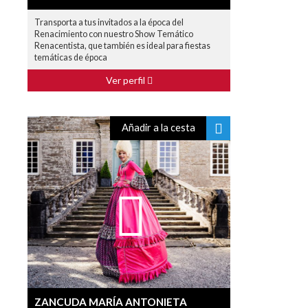
Transporta a tus invitados a la época del
Renacimiento con nuestro Show Temático
Renacentista, que también es ideal para fiestas
temáticas de época
Ver perfil
Añadir a la cesta
ZANCUDA MARÍA ANTONIETA