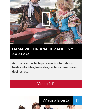
DAMA VICTORIANA DE ZANCOS Y
AVIADOR
Acto de circo perfecto para eventos temáticos,
fiestas infantiles, festivales, centros comerciales,
desfiles, etc.
Ver perfil
Añadir a la cesta