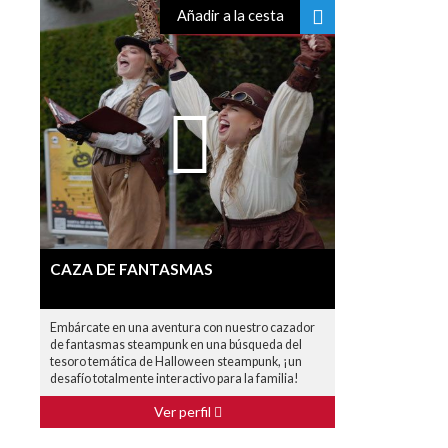
Añadir a la cesta
CAZA DE FANTASMAS
Embárcate en una aventura con nuestro cazador
de fantasmas steampunk en una búsqueda del
tesoro temática de Halloween steampunk, ¡un
desafío totalmente interactivo para la familia!
Ver perfil