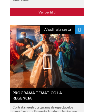
Ver perfil
Añadir a la cesta
PROGRAMA TEMÁTICO LA
REGENCIA
Contrata nuestro programa de espectáculos
temáticos de la Regencia, ideal para fiestas con