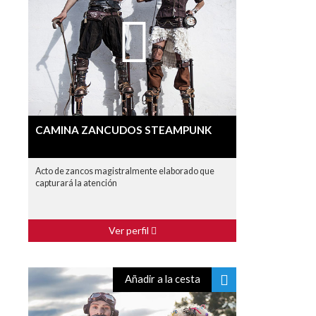
CAMINA ZANCUDOS STEAMPUNK
Acto de zancos magistralmente elaborado que
capturará la atención
Ver perfil
Añadir a la cesta