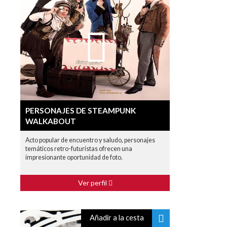
PERSONAJES DE STEAMPUNK
WALKABOUT
Acto popular de encuentro y saludo, personajes
temáticos retro-futuristas ofrecen una
impresionante oportunidad de foto.
Ver perfil
Añadir a la cesta