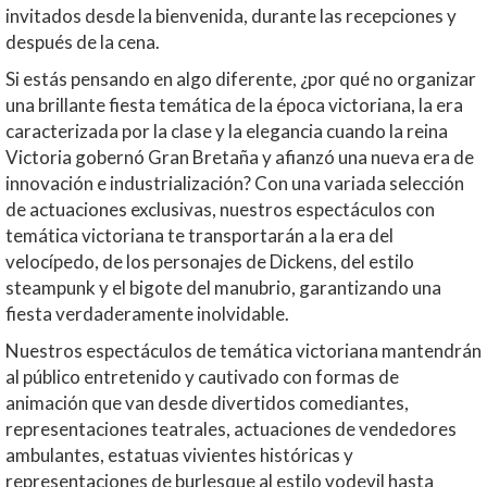
invitados desde la bienvenida, durante las recepciones y
después de la cena.
Si estás pensando en algo diferente, ¿por qué no organizar
una brillante fiesta temática de la época victoriana, la era
caracterizada por la clase y la elegancia cuando la reina
Victoria gobernó Gran Bretaña y afianzó una nueva era de
innovación e industrialización? Con una variada selección
de actuaciones exclusivas, nuestros espectáculos con
temática victoriana te transportarán a la era del
velocípedo, de los personajes de Dickens, del estilo
steampunk y el bigote del manubrio, garantizando una
fiesta verdaderamente inolvidable.
Nuestros espectáculos de temática victoriana mantendrán
al público entretenido y cautivado con formas de
animación que van desde divertidos comediantes,
representaciones teatrales, actuaciones de vendedores
ambulantes, estatuas vivientes históricas y
representaciones de burlesque al estilo vodevil hasta