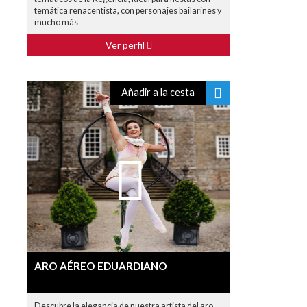
temática renacentista, con personajes bailarines y
mucho más
Ver perfil
Añadir a la cesta
ARO AÉREO EDUARDIANO
Descubre la elegancia de nuestra artista del aro