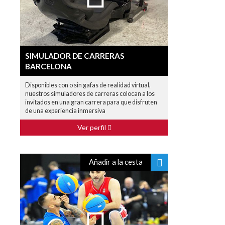
SIMULADOR DE CARRERAS
BARCELONA
Disponibles con o sin gafas de realidad virtual,
nuestros simuladores de carreras colocan a los
invitados en una gran carrera para que disfruten
de una experiencia inmersiva
Ver perfil
Añadir a la cesta