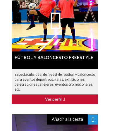
FÚTBOL Y BALONCESTO FREESTYLE
Espectáculo ideal de freestyle football y baloncesto
para eventos deportivos, galas, exhibiciones,
celebraciones callejeras, eventos promocionales,
etc.
Ver perfil
Añadir a la cesta