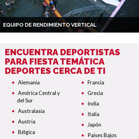
EQUIPO DE RENDIMIENTO VERTICAL
ENCUENTRA DEPORTISTAS
PARA FIESTA TEMÁTICA
DEPORTES CERCA DE TI
Alemania
Francia
América Central y
Grecia
del Sur
India
Australasia
Italia
Austria
Japón
Bélgica
Países Bajos