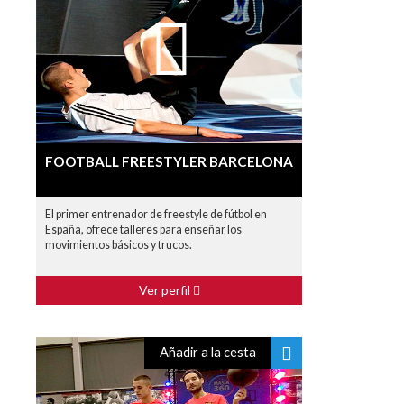
FOOTBALL FREESTYLER BARCELONA
El primer entrenador de freestyle de fútbol en
España, ofrece talleres para enseñar los
movimientos básicos y trucos.
Ver perfil
Añadir a la cesta