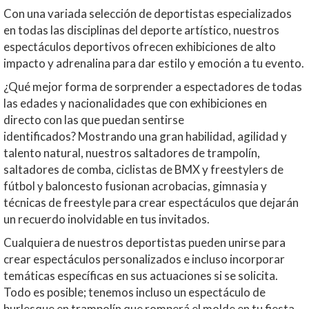
Con una variada selección de deportistas especializados
en todas las disciplinas del deporte artístico, nuestros
espectáculos deportivos ofrecen exhibiciones de alto
impacto y adrenalina para dar estilo y emoción a tu evento.
¿Qué mejor forma de sorprender a espectadores de todas
las edades y nacionalidades que con exhibiciones en
directo con las que puedan sentirse
identificados?
Mostrando una gran habilidad, agilidad y
talento natural, nuestros saltadores de trampolín,
saltadores de comba, ciclistas de BMX y freestylers de
fútbol y baloncesto fusionan acrobacias, gimnasia y
técnicas de freestyle para crear espectáculos que dejarán
un recuerdo inolvidable en tus invitados.
Cualquiera de nuestros deportistas pueden unirse para
crear espectáculos personalizados e incluso incorporar
temáticas específicas en sus actuaciones si se solicita.
Todo es posible; tenemos incluso un espectáculo de
burlesque en trampolín que romperá el molde en tu fiesta.