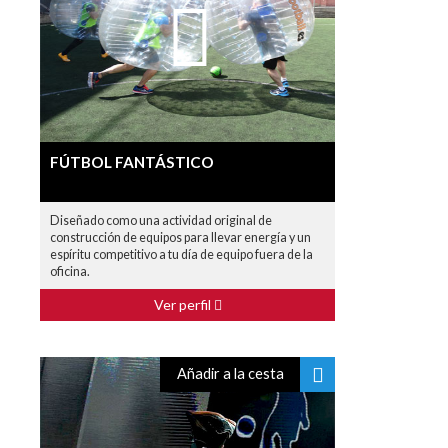
FÚTBOL FANTÁSTICO
Diseñado como una actividad original de
construcción de equipos para llevar energía y un
espíritu competitivo a tu día de equipo fuera de la
oficina.
Ver perfil
Añadir a la cesta