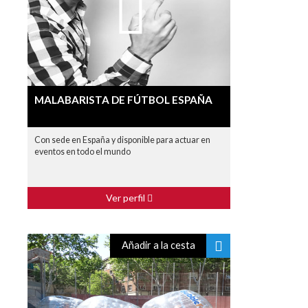
MALABARISTA DE FÚTBOL ESPAÑA
Con sede en España y disponible para actuar en
eventos en todo el mundo
Ver perfil
Añadir a la cesta