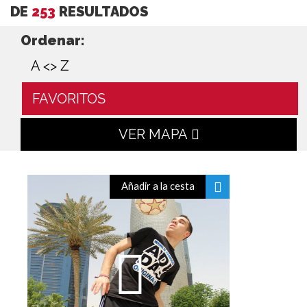
DE
253
RESULTADOS
Ordenar:
A <> Z
FAVORITOS
VER MAPA
Añadir a la cesta