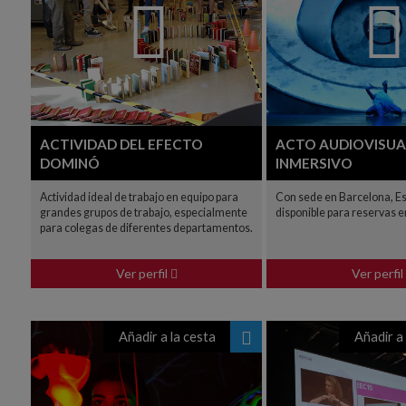
ACTIVIDAD DEL EFECTO
ACTO AUDIOVISUA
DOMINÓ
INMERSIVO
Actividad ideal de trabajo en equipo para
Con sede en Barcelona, E
grandes grupos de trabajo, especialmente
disponible para reservas 
para colegas de diferentes departamentos.
Ver perfil
Ver perfil
Añadir a la cesta
Añadir a 