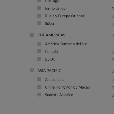
Portugal
Reino Unido
Rusia y Europa Oriental
Suiza
THE AMERICAS
América Central y del Sur
Canadá
EE.UU
ASIA PACIFIC
Australasia
China Hong Kong y Macao
Sudeste Asiático