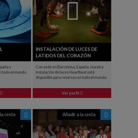
L
INSTALACIÓN DE LUCES DE
LATIDOS DEL CORAZÓN
spaña y
Con sede en Barcelona, España, nuestra
en todo el mundo
instalación de luces Heartbeat está
disponible para reservas en todo el mundo.
Ver perfil
la cesta
Añadir a la cesta