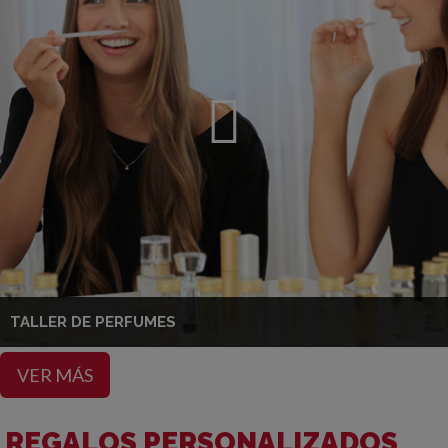
TALLER DE PERFUMES
VER MÁS
REGALOS PERSONALIZADOS