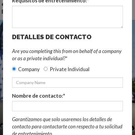
Requisitos de entretenimiento:*
exposiciones y ferias comerciales -
Espectáculos de última tecnología...
DETALLES DE CONTACTO
Are you completing this from on behalf of a company
or as a private individual?*
Company
Private Individual
Nombre de contacto:*
Garantizamos que solo usaremos los detalles de
contacto para contactarte con respecto a tu solicitud
de entretenimiento.