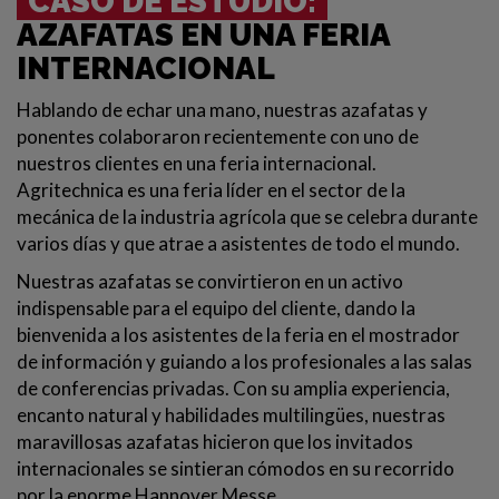
CASO DE ESTUDIO:
AZAFATAS EN UNA FERIA
INTERNACIONAL
Hablando de echar una mano, nuestras azafatas y
ponentes colaboraron recientemente con uno de
nuestros clientes en una feria internacional.
Agritechnica es una feria líder en el sector de la
mecánica de la industria agrícola que se celebra durante
varios días y que atrae a asistentes de todo el mundo.
Nuestras azafatas se convirtieron en un activo
indispensable para el equipo del cliente, dando la
bienvenida a los asistentes de la feria en el mostrador
de información y guiando a los profesionales a las salas
de conferencias privadas. Con su amplia experiencia,
encanto natural y habilidades multilingües, nuestras
maravillosas azafatas hicieron que los invitados
internacionales se sintieran cómodos en su recorrido
por la enorme Hannover Messe.