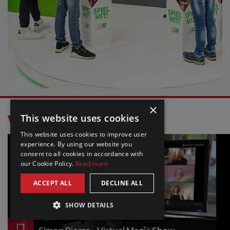
×
This website uses cookies
VIDEOS POPULARES
This website uses cookies to improve user
experience. By using our website you
consent to all cookies in accordance with
our Cookie Policy.
Read more
ACCEPT ALL
DECLINE ALL
SHOW DETAILS