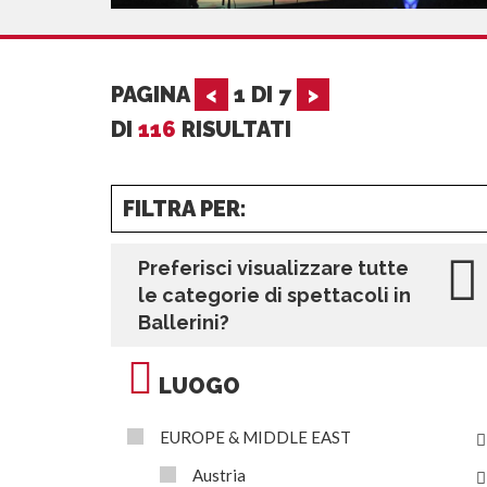
PAGINA
<
1
DI
7
>
DI
116
RISULTATI
FILTRA PER:
Preferisci visualizzare tutte
le categorie di spettacoli in
Ballerini?
LUOGO
EUROPE & MIDDLE EAST
Austria