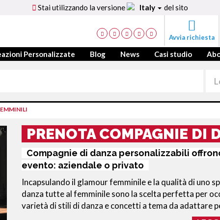
Stai utilizzando la versione
Italy
del sito
Avvia richiesta
azioni Personalizzate
Blog
News
Casi studio
Ab
EMMINILI
PRENOTA COMPAGNIE DI D
Compagnie di danza personalizzabili offrono
evento: aziendale o privato
Incapsulando il glamour femminile e la qualità di uno s
danza tutte al femminile sono la scelta perfetta per occ
varietà di stili di danza e concetti a tema da adattare