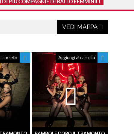
 DI PIÙ COMPAGNIE DI BALLO FEMMINILI
VEDI MAPPA
l carrello
Aggiungi al carrello
L TRAMONTO
BAMBOLE DOPO IL TRAMONTO