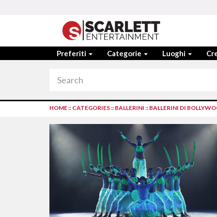
Preferiti
Categorie
Luoghi
Cre
HOME
::
CATEGORIES
::
BALLERINI
::
BALLERINI DI BOLLYW