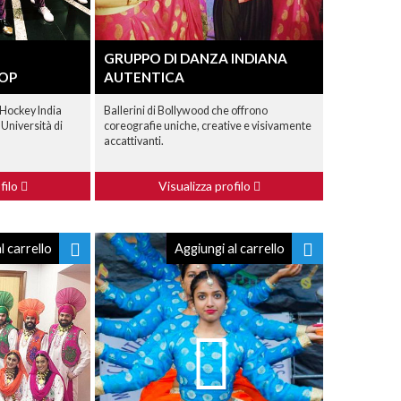
GRUPPO DI DANZA INDIANA
OP
AUTENTICA
, Hockey India
Ballerini di Bollywood che offrono
'Università di
coreografie uniche, creative e visivamente
accattivanti.
filo
Visualizza profilo
l carrello
Aggiungi al carrello