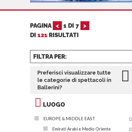
PAGINA
<
1
DI
7
>
DI
121
RISULTATI
FILTRA PER:
Preferisci visualizzare tutte
le categorie di spettacoli in
Ballerini?
LUOGO
EUROPE & MIDDLE EAST
Emirati Arabi e Medio Oriente