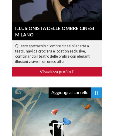
ILLUSIONISTA DELLE OMBRE CINESI
MILANO
Questo spettacolo di ombre cinesi si adatta a
teatri, navi da crociera e location esclusive,
combinando il teatro delle ombre con eleganti
illusioni visive in un unico atto.
Visualizza profilo
Aggiungi al carrello