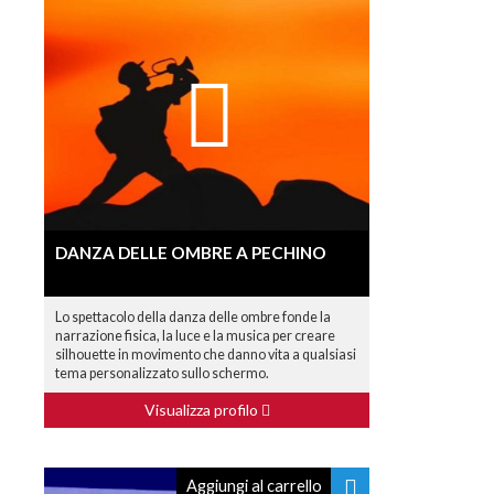
DANZA DELLE OMBRE A PECHINO
Lo spettacolo della danza delle ombre fonde la
narrazione fisica, la luce e la musica per creare
silhouette in movimento che danno vita a qualsiasi
tema personalizzato sullo schermo.
Visualizza profilo
Aggiungi al carrello