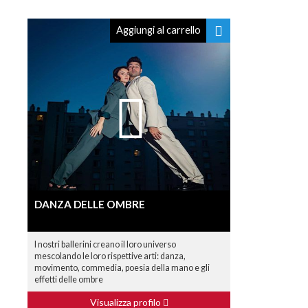
Aggiungi al carrello
DANZA DELLE OMBRE
I nostri ballerini creano il loro universo
mescolando le loro rispettive arti: danza,
movimento, commedia, poesia della mano e gli
effetti delle ombre
Visualizza profilo