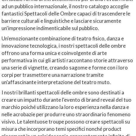
ad un pubblico internazionale, il nostro catalogo accoglie
fantastici Spettacoli delle Ombre capaci di trascendere le
barriere culturali e linguistiche e lasciare sicuramente
un'impressione indimenticabile sul pubblico.
Un'emozionante combinazione di teatro fisico, danza e
innovazione tecnologica, i nostri spettacoli delle ombre
offrono una forma unica e coinvolgente di arte
performativa in cui gli artisti raccontano storie attraverso
una serie di vignette, creando sagome e forme con i loro
corpi per trasmettere una narrazione tramite
un'affascinante interpretazione del teatro muto.
I nostri brillanti spettacoli delle ombre sono destinati a
creare un impatto durante l'evento di brand reveal del tuo
marchio poiché utilizzano la loro esperienza nella danza e
nelle acrobazie per produrre uno straordinario fenomeno
visivo. Le talentuose troupe possono creare spettacoli su
misura che incorporano temi specifici nonché product