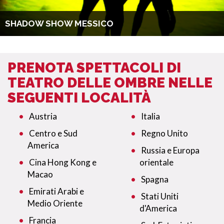
SHADOW SHOW MESSICO
PRENOTA SPETTACOLI DI
TEATRO DELLE OMBRE NELLE
SEGUENTI LOCALITÀ
Austria
Italia
Centro e Sud
Regno Unito
America
Russia e Europa
Cina Hong Kong e
orientale
Macao
Spagna
Emirati Arabi e
Stati Uniti
Medio Oriente
d'America
Francia