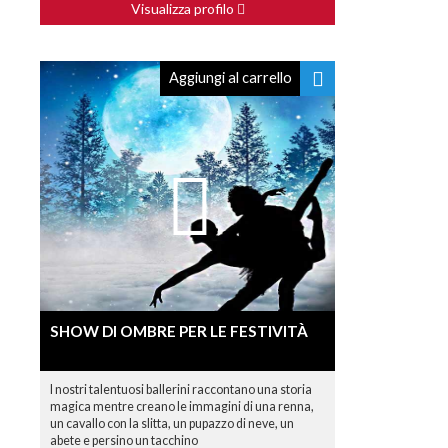
Visualizza profilo
Aggiungi al carrello
SHOW DI OMBRE PER LE FESTIVITÀ
I nostri talentuosi ballerini raccontano una storia
magica mentre creano le immagini di una renna,
un cavallo con la slitta, un pupazzo di neve, un
abete e persino un tacchino