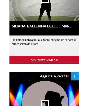
SILIANA, BALLERINA DELLE OMBRE
Ha partecipato a Italia's got talent e ha un record di
successi fin da allora
Visualizza profilo
Aggiungi al carrello