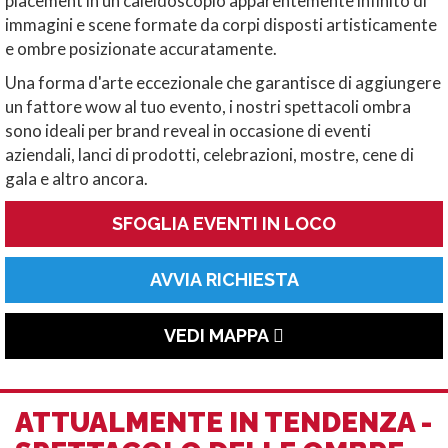
placement in un caleidoscopio apparentemente infinito di
immagini e scene formate da corpi disposti artisticamente
e ombre posizionate accuratamente.
Una forma d'arte eccezionale che garantisce di aggiungere
un fattore wow al tuo evento, i nostri spettacoli ombra
sono ideali per brand reveal in occasione di eventi
aziendali, lanci di prodotti, celebrazioni, mostre, cene di
gala e altro ancora.
SFOGLIA EVENTI IN LOCO
AVVIA RICHIESTA
VEDI MAPPA
ATTUALMENTE IN TENDENZA -