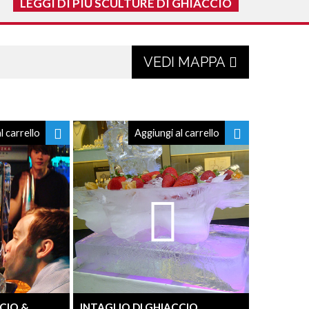
LEGGI DI PIÙ SCULTURE DI GHIACCIO
VEDI MAPPA
l carrello
Aggiungi al carrello
CIO &
INTAGLIO DI GHIACCIO