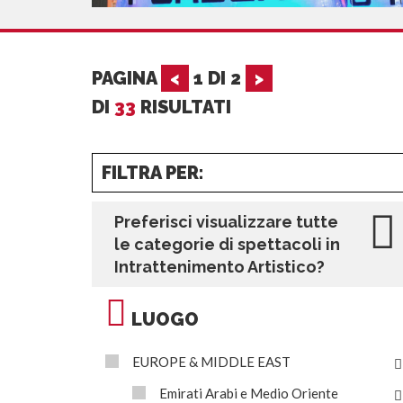
PAGINA
<
1
DI
2
>
DI
33
RISULTATI
FILTRA PER:
Preferisci visualizzare tutte
le categorie di spettacoli in
Intrattenimento Artistico?
LUOGO
EUROPE & MIDDLE EAST
Emirati Arabi e Medio Oriente