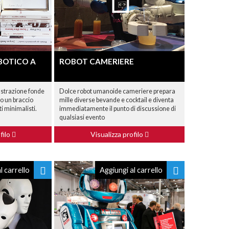
BOTICO A
ROBOT CAMERIERE
lustrazione fonde
Dolce robot umanoide cameriere prepara
o un braccio
mille diverse bevande e cocktail e diventa
i minimalisti.
immediatamente il punto di discussione di
qualsiasi evento
filo
Visualizza profilo
l carrello
Aggiungi al carrello