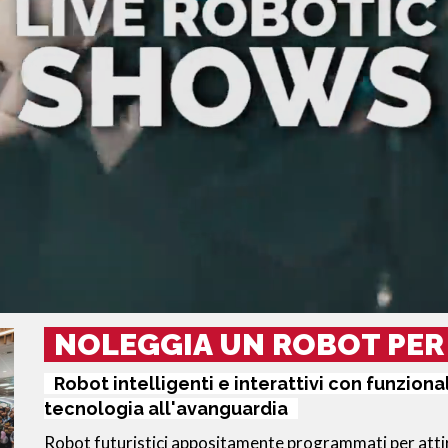
NOLEGGIA UN ROBOT PER 
Robot intelligenti e interattivi con funzion
tecnologia all'avanguardia
Robot futuristici appositamente programmati per attirar