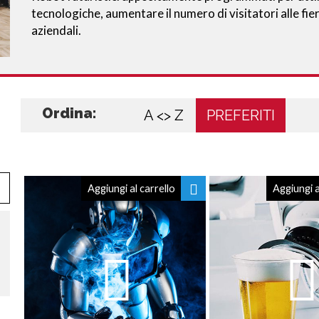
tecnologiche, aumentare il numero di visitatori alle fiere
aziendali.
Ordina:
A <> Z
PREFERITI
Aggiungi al carrello
Aggiungi a