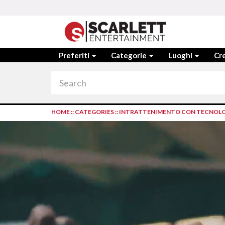
Preferiti
Categorie
Luoghi
Cre
HOME
::
CATEGORIES
::
INTRATTENIMENTO CON TECNOL