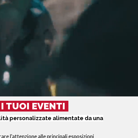
I TUOI EVENTI
alità personalizzate alimentate da una
e l'attenzione alle principali esposizioni