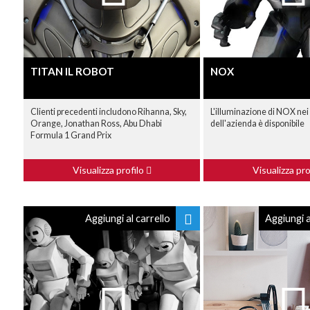
TITAN IL ROBOT
NOX
Clienti precedenti includono Rihanna, Sky,
L'illuminazione di NOX nei 
Orange, Jonathan Ross, Abu Dhabi
dell'azienda è disponibile
Formula 1 Grand Prix
Visualizza profilo
Visualizza pro
Aggiungi al carrello
Aggiungi a