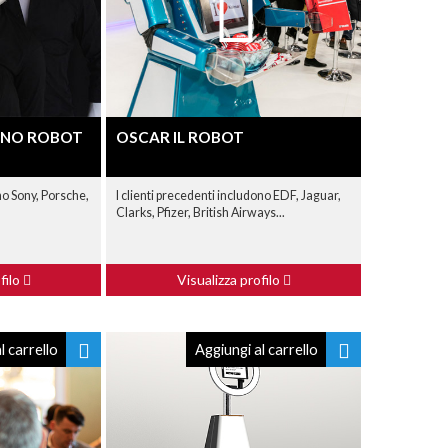
ANO ROBOT
OSCAR IL ROBOT
no Sony, Porsche,
I clienti precedenti includono EDF, Jaguar,
Clarks, Pfizer, British Airways...
filo
Visualizza profilo
l carrello
Aggiungi al carrello