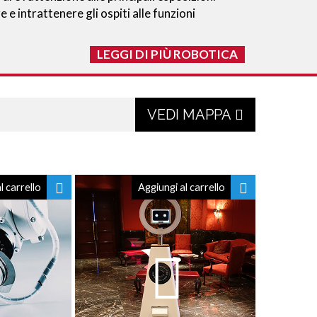
 e intrattenere gli ospiti alle funzioni
LEGGI DI PIÙ ROBOTICA
VEDI MAPPA
l carrello
Aggiungi al carrello