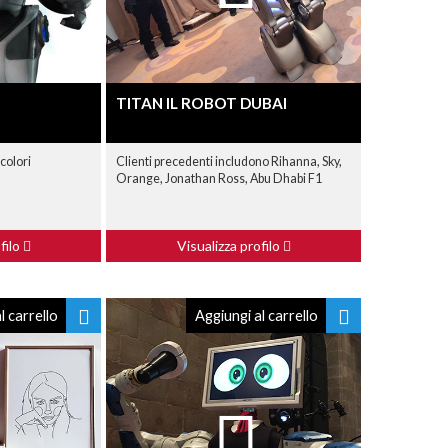
TITAN IL ROBOT DUBAI
colori
Clienti precedenti includono Rihanna, Sky,
Orange, Jonathan Ross, Abu Dhabi F1
filo
Visualizza profilo
l carrello
Aggiungi al carrello