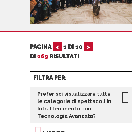
PAGINA
<
1
DI
10
>
DI
169
RISULTATI
FILTRA PER:
Preferisci visualizzare tutte
le categorie di spettacoli in
Intrattenimento con
Tecnologia Avanzata?