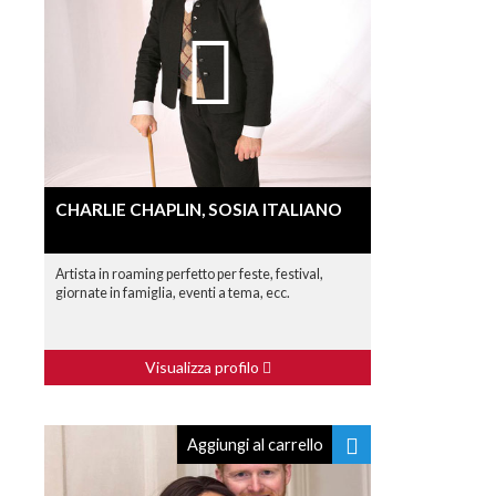
CHARLIE CHAPLIN, SOSIA ITALIANO
Artista in roaming perfetto per feste, festival,
giornate in famiglia, eventi a tema, ecc.
Visualizza profilo
Aggiungi al carrello