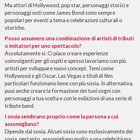
Ma attori di Hollywood, pop star, personaggi storici e
personaggi noti come James Bond sono sempre
popolari per eventi a tema e celebrazioni culturali o
storiche.
Posso assumere una combinazione di artisti di tributi
o imitatori per uno spettacolo?
Assolutamente sì. Ci piace creare esperienze
coinvolgenti per gli ospiti e spesso lavoriamo con più
artisti per sviluppare nuovi concept. Temi come
Hollywood e gli Oscar, Las Vegas o titoli di film
particolari funzionano bene con più sosia. In alternativa,
puoi anche creare la formazione dei tuoi sogni con
personaggi a tua scelta e con le esibizioni di una serie di
tribute band.
I sosia sembrano proprio come la persona a cui
assomigliano?
Dipende dal sosia. Alcuni sosia sono esclusivamente dei
sosia, pertanto, assomigliano molto a una celebrità ma