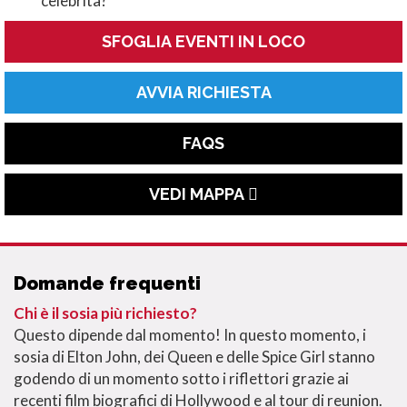
celebrità?
SFOGLIA EVENTI IN LOCO
AVVIA RICHIESTA
FAQS
VEDI MAPPA
Domande frequenti
Chi è il sosia più richiesto?
Questo dipende dal momento! In questo momento, i
sosia di Elton John, dei Queen e delle Spice Girl stanno
godendo di un momento sotto i riflettori grazie ai
recenti film biografici di Hollywood e al tour di reunion.