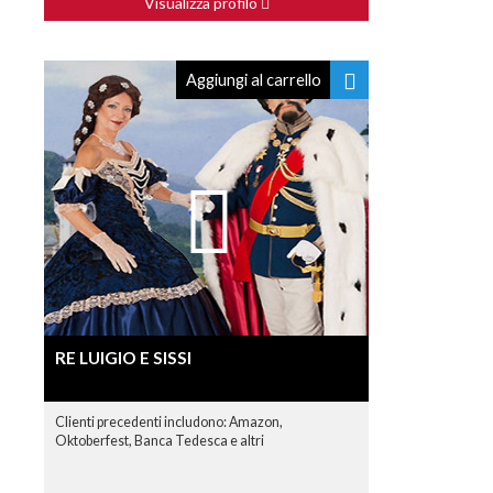
Visualizza profilo
Aggiungi al carrello
RE LUIGIO E SISSI
Clienti precedenti includono: Amazon,
Oktoberfest, Banca Tedesca e altri