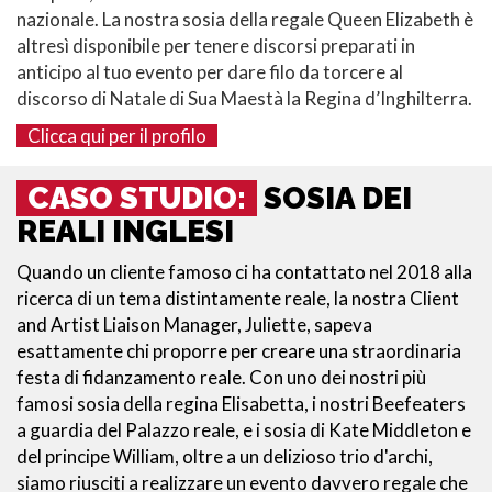
nazionale. La nostra sosia della regale Queen Elizabeth è
altresì disponibile per tenere discorsi preparati in
anticipo al tuo evento per dare filo da torcere al
discorso di Natale di Sua Maestà la Regina d’Inghilterra.
Clicca qui per il profilo
CASO STUDIO:
SOSIA DEI
REALI INGLESI
Quando un cliente famoso ci ha contattato nel 2018 alla
ricerca di un tema distintamente reale, la nostra Client
and Artist Liaison Manager, Juliette, sapeva
esattamente chi proporre per creare una straordinaria
festa di fidanzamento reale. Con uno dei nostri più
famosi sosia della regina Elisabetta, i nostri Beefeaters
a guardia del Palazzo reale, e i sosia di Kate Middleton e
del principe William, oltre a un delizioso trio d'archi,
siamo riusciti a realizzare un evento davvero regale che