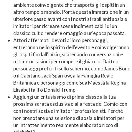
ambiente coinvolgente che trasporta gli ospiti in un
altro tempo o mondo. Porta questa immersione in un
ulteriore passo avanti con i nostri strabilianti sosia e
imitatori per ricreare scene indimenticabili di un
classico cult o rendere omaggio a un'epoca passata.
Attori affermati, devoti ai loro personaggi,
entreranno nello spirito dell'evento e coinvolgeranno
gli ospiti fin dall'inizio, scatenando conversazioni e
ottime occasioni per rompere il ghiaccio. Dai tuoi
personaggi preferiti sullo schermo, come James Bond
o il Capitano Jack Sparrow, alla Famiglia Reale
Britannica e personaggi come Sua Maestà la Regina
Elisabetta II o Donald Trump.
Aggiungi un entusiasmo di prima classe alla tua
prossima serata esclusiva o alla festa del Comic-con
con i nostri sosia e imitatori professionisti. Perché
non prenotare una selezione di sosia e imitatori per
un intrattenimento realmente elaborato ricco di