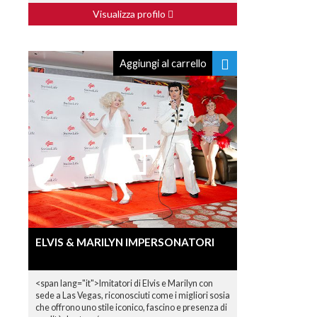
Visualizza profilo
Aggiungi al carrello
ELVIS & MARILYN IMPERSONATORI
<span lang="it">Imitatori di Elvis e Marilyn con
sede a Las Vegas, riconosciuti come i migliori sosia
che offrono uno stile iconico, fascino e presenza di