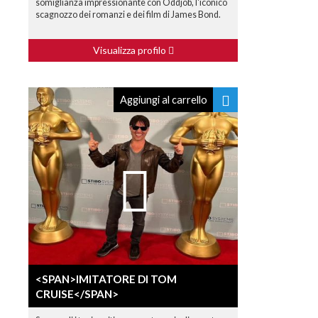
somiglianza impressionante con Oddjob, l'iconico
scagnozzo dei romanzi e dei film di James Bond.
Visualizza profilo
Aggiungi al carrello
<SPAN>IMITATORE DI TOM
CRUISE</SPAN>