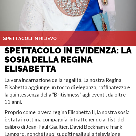
SPETTACOLI IN RILIEVO
SPETTACOLO IN EVIDENZA: LA
SOSIA DELLA REGINA
ELISABETTA
La vera incarnazione della regalità. La nostra Regina
Elisabetta aggiunge un tocco di eleganza, raffinatezza e
la quintessenza della "Britishness" agli eventi, da oltre
11 anni.
Proprio come la vera regina Elisabetta II, la nostra sosia
è stata in ottima compagnia, intrattenendo artisti del
calibro di Jean-Paul Gaultier, David Beckham e Frank
Lampard, nonché i suoi sudditi reali sulla televisione