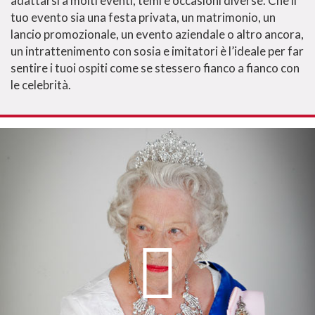
adattarsi a molti eventi, temi e occasioni diverse. Che il
tuo evento sia una festa privata, un matrimonio, un
lancio promozionale, un evento aziendale o altro ancora,
un intrattenimento con sosia e imitatori è l’ideale per far
sentire i tuoi ospiti come se stessero fianco a fianco con
le celebrità.