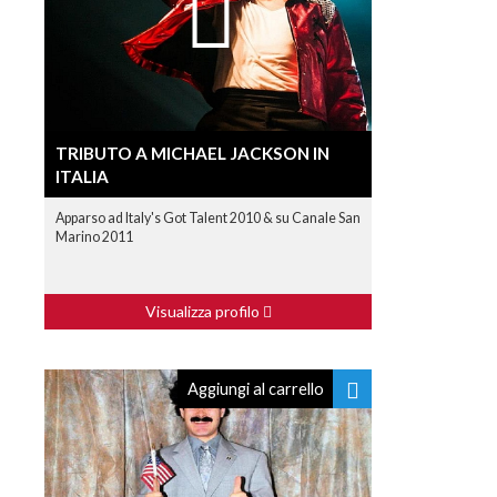
TRIBUTO A MICHAEL JACKSON IN
ITALIA
Apparso ad Italy's Got Talent 2010 & su Canale San
Marino 2011
Visualizza profilo
Aggiungi al carrello