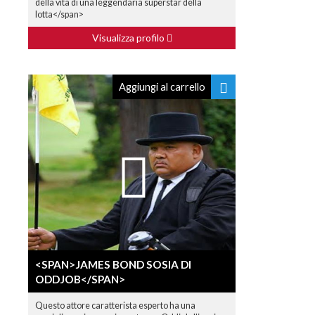
della vita di una leggendaria superstar della
lotta</span>
Visualizza profilo
Aggiungi al carrello
<SPAN>JAMES BOND SOSIA DI
ODDJOB</SPAN>
Questo attore caratterista esperto ha una