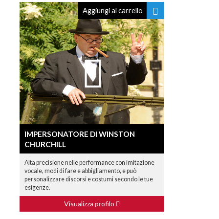
Aggiungi al carrello
IMPERSONATORE DI WINSTON
CHURCHILL
Alta precisione nelle performance con imitazione
vocale, modi di fare e abbigliamento, e può
personalizzare discorsi e costumi secondo le tue
esigenze.
Visualizza profilo