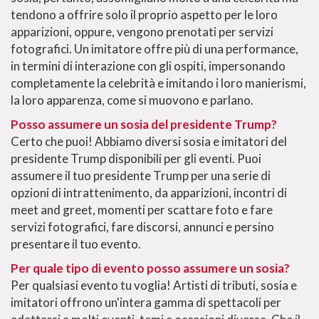
tendono a offrire solo il proprio aspetto per le loro
apparizioni, oppure, vengono prenotati per servizi
fotografici. Un imitatore offre più di una performance,
in termini di interazione con gli ospiti, impersonando
completamente la celebrità e imitando i loro manierismi,
la loro apparenza, come si muovono e parlano.
Posso assumere un sosia del presidente Trump?
Certo che puoi! Abbiamo diversi sosia e imitatori del
presidente Trump disponibili per gli eventi. Puoi
assumere il tuo presidente Trump per una serie di
opzioni di intrattenimento, da apparizioni, incontri di
meet and greet, momenti per scattare foto e fare
servizi fotografici, fare discorsi, annunci e persino
presentare il tuo evento.
Per quale tipo di evento posso assumere un sosia?
Per qualsiasi evento tu voglia! Artisti di tributi, sosia e
imitatori offrono un'intera gamma di spettacoli per