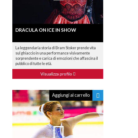
DRACULA ON ICE IN SHOW
La leggendaria storia di Bram Stoker prende vita
sul ghiaccio in una performance visivamente
sorprendente e carica di emozioni che affascina il
pubblico di tutte le età.
Visualizza profilo
Aggiungi al carrello