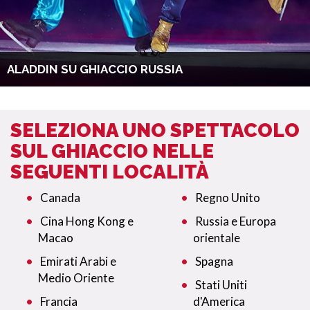
ALADDIN SU GHIACCIO RUSSIA
SELEZIONA UNO SPETTACOLO
SUL GHIACCIO NELLE
SEGUENTI LOCALITÀ
Canada
Regno Unito
Cina Hong Kong e
Russia e Europa
Macao
orientale
Emirati Arabi e
Spagna
Medio Oriente
Stati Uniti
Francia
d'America