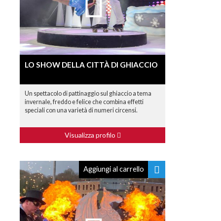
LO SHOW DELLA CITTÀ DI GHIACCIO
Un spettacolo di pattinaggio sul ghiaccio a tema
invernale, freddo e felice che combina effetti
speciali con una varietà di numeri circensi.
Visualizza profilo
Aggiungi al carrello