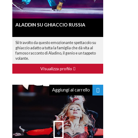
ALADDIN SU GHIACCIO RUSSIA
Sii travolto da questo emozionante spettacolo su
ghiaccio adatto a tutta la famiglia che dà vita al
famoso racconto di Aladino, il genio e un tappeto
volante.
Visualizza profilo
Aggiungi al carrello