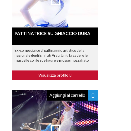
PATTINATRICE SU GHIACCIO DUBAI
Ex-competitrice di pattinaggio artistico della
nazionale degli Emirati Arabi Uniti fa cadere le
mascelle con le sue figure e mosse mozzafiato
Visualizza profilo
Aggiungi al carrello