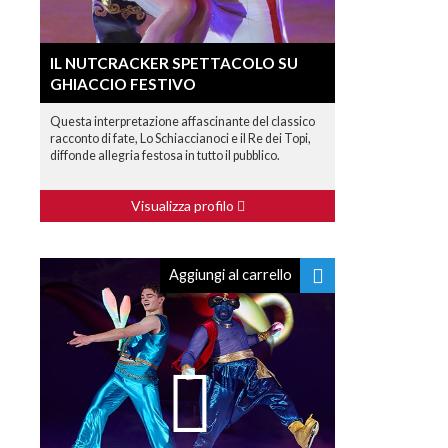
IL NUTCRACKER SPETTACOLO SU
GHIACCIO FESTIVO
Questa interpretazione affascinante del classico
racconto di fate, Lo Schiaccianoci e il Re dei Topi,
diffonde allegria festosa in tutto il pubblico.
Visualizza profilo
Aggiungi al carrello