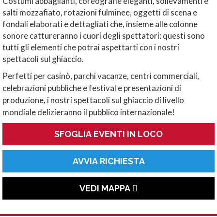
Costumi abbaglianti, coreografie eleganti, sollevamenti e
salti mozzafiato, rotazioni fulminee, oggetti di scena e
fondali elaborati e dettagliati che, insieme alle colonne
sonore cattureranno i cuori degli spettatori: questi sono
tutti gli elementi che potrai aspettarti con i nostri
spettacoli sul ghiaccio.
Perfetti per casinò, parchi vacanze, centri commerciali,
celebrazioni pubbliche e festival e presentazioni di
produzione, i nostri spettacoli sul ghiaccio di livello
mondiale delizieranno il pubblico internazionale!
SFOGLIA EVENTI IN LOCO
AVVIA RICHIESTA
VEDI MAPPA