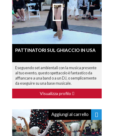
PATTINATORI SUL GHIACCIO IN USA
Eseguendo set ambientali con la musica presente
al tuo evento, questo spettacolo è fantastico da
affiancare a una band o a un DJ, o semplicemente
da eseguire su una base musicale.
Visualizza profilo
Aggiungi al carrello