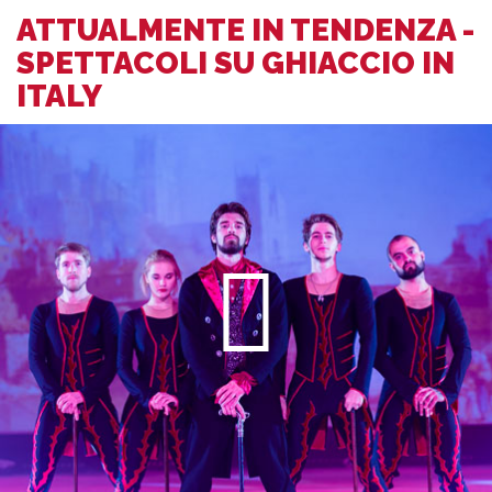
ATTUALMENTE IN TENDENZA -
SPETTACOLI SU GHIACCIO IN
ITALY