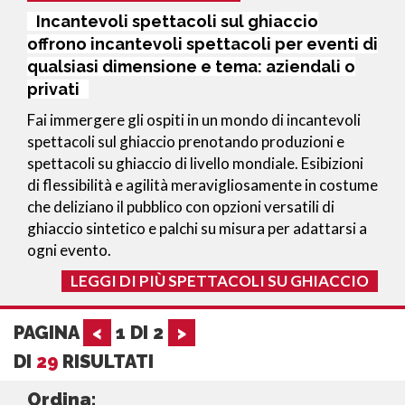
Incantevoli spettacoli sul ghiaccio
offrono incantevoli spettacoli per eventi di
qualsiasi dimensione e tema: aziendali o
privati
Fai immergere gli ospiti in un mondo di incantevoli
spettacoli sul ghiaccio prenotando produzioni e
spettacoli su ghiaccio di livello mondiale. Esibizioni
di flessibilità e agilità meravigliosamente in costume
che deliziano il pubblico con opzioni versatili di
ghiaccio sintetico e palchi su misura per adattarsi a
ogni evento.
LEGGI DI PIÙ SPETTACOLI SU GHIACCIO
PAGINA
<
1
DI
2
>
DI
29
RISULTATI
Ordina: