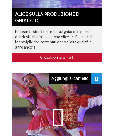
ALICE SULLA PRODUZIONE DI
GHIACCIO
Ricreando storie ben note sul ghiaccio, questi
deliziosi ballerini eseguono Alice nel Paese delle
Meraviglie con contenuti video di alta qualità e
altro ancora.
Visualizza profilo
Aggiungi al carrello