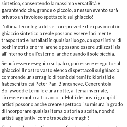
sintetico, consentendo la massima versatilità e
garantendo che, grande o piccolo, a nessun evento sarà
privato un favoloso spettacolo sul ghiaccio!
L'ultima tecnologia del settore prevede che i pavimenti in
ghiaccio sintetico o reale possano essere facilmente
trasportati e installati in qualsiasi luogo, da spazi intimi di
pochi metri a enormi arene e possano essere utilizzati sia
all'interno che all'esterno, anche quando il sole picchia.
Se può essere eseguito sul palco, può essere eseguito sul
ghiaccio! Il nostro vasto elenco di spettacoli sul ghiaccio
comprende un serraglio di temi: dai temi folkloristici e
fiabeschi tra cui Peter Pan, Biancaneve, Cenerentola,
Bollywood e Le mille e una notte, al tema invernale,
circense e molto altro ancora. Molti dei nostri gruppi di
artisti possono anche creare spettacoli su misura in grado
di incorporare qualsiasi tema o storia a scelta, nonché
artisti aggiuntivi come trapezisti e maghi!