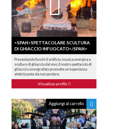
<SPAN>SPETTACOLARE SCULTURA
DI GHIACCIO INFUOCATO</SPAN>
Presentando fuochi d'artificio, musica energica e
sculture di ghiaccio dal vivo, il nostro spettacolo di
ghiaccio coreografato promette un'esperienza
elettrizzante da non perdere.
Visualizza profilo
Aggiungi al carrello