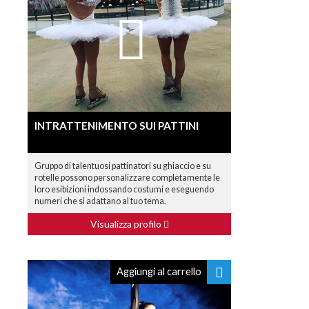
INTRATTENIMENTO SUI PATTINI
Gruppo di talentuosi pattinatori su ghiaccio e su
rotelle possono personalizzare completamente le
loro esibizioni indossando costumi e eseguendo
numeri che si adattano al tuo tema.
Visualizza profilo
Aggiungi al carrello