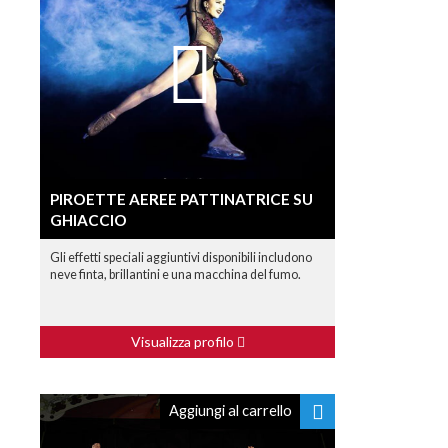
PIROETTE AEREE PATTINATRICE SU
GHIACCIO
Gli effetti speciali aggiuntivi disponibili includono
neve finta, brillantini e una macchina del fumo.
Visualizza profilo
Aggiungi al carrello