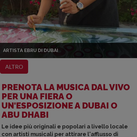
ARTISTA EBRU DI DUBAI
ALTRO
PRENOTA LA MUSICA DAL VIVO
PER UNA FIERA O
UN'ESPOSIZIONE A DUBAI O
ABU DHABI
Le idee più originali e popolari a livello locale
con artisti musicali per attirare l'afflusso di