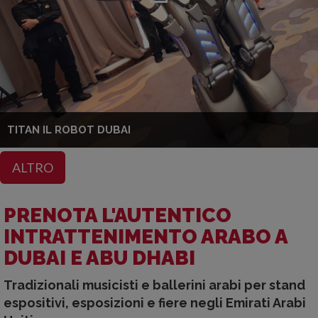
TITAN IL ROBOT DUBAI
ALTRO
PRENOTA L'AUTENTICO
INTRATTENIMENTO ARABO A
DUBAI E ABU DHABI
Tradizionali musicisti e ballerini arabi per stand
espositivi, esposizioni e fiere negli Emirati Arabi