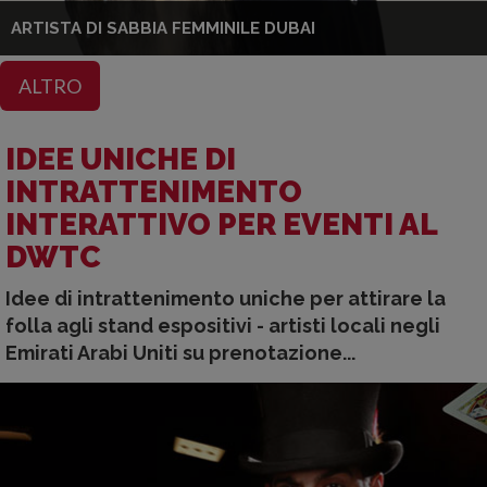
ARTISTA DI SABBIA FEMMINILE DUBAI
ALTRO
IDEE UNICHE DI
INTRATTENIMENTO
INTERATTIVO PER EVENTI AL
DWTC
Idee di intrattenimento uniche per attirare la
folla agli stand espositivi - artisti locali negli
Emirati Arabi Uniti su prenotazione...