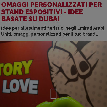
OMAGGI PERSONALIZZATI PER
STAND ESPOSITIVI - IDEE
BASATE SU DUBAI
Idee per allestimenti fieristici negli Emirati Arabi
Uniti, omaggi personalizzati per il tuo brand...