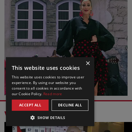
×
This website uses cookies
This website uses cookies to improve user
experience. By using our website you
consent to all cookies in accordance with
our Cookie Policy.
Read more
ACCEPT ALL
DECLINE ALL
VIDEO POPOLARI
SHOW DETAILS