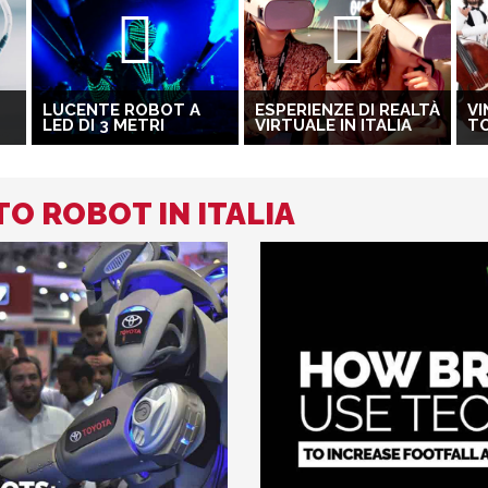
LUCENTE ROBOT A
ESPERIENZE DI REALTÀ
VI
LED DI 3 METRI
VIRTUALE IN ITALIA
T
TO ROBOT IN ITALIA