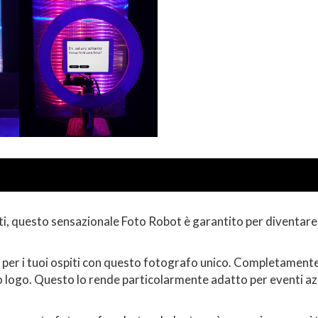
i, questo sensazionale Foto Robot è garantito per diventar
per i tuoi ospiti con questo fotografo unico. Completamente
o logo. Questo lo rende particolarmente adatto per eventi azie