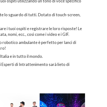
i ospiti utilizzando un tono di voce specifico
e lo sguardo di tutti. Dotato di touch-screen,
 i tuoi ospiti e registrare le loro risposte! Le
, nomi, ecc., così come i video e i GIF.
 robotico ambulante è perfetto per lanci di
tro!
alia e in tutto il mondo.
 Esperti di Intrattenimento sarà lieto di