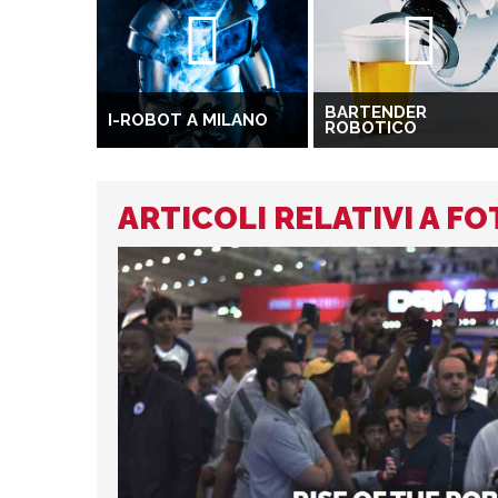
BARTENDER
I-ROBOT A MILANO
ROBOTICO
ARTICOLI RELATIVI A FO