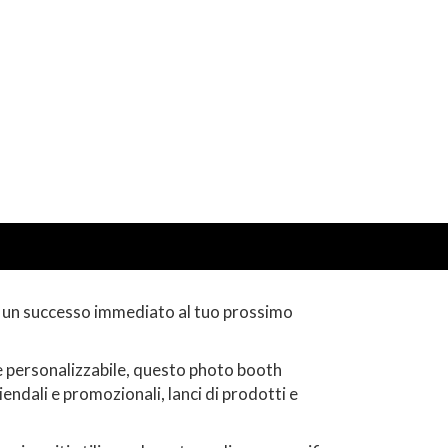
e un successo immediato al tuo prossimo
 personalizzabile, questo photo booth
ndali e promozionali, lanci di prodotti e