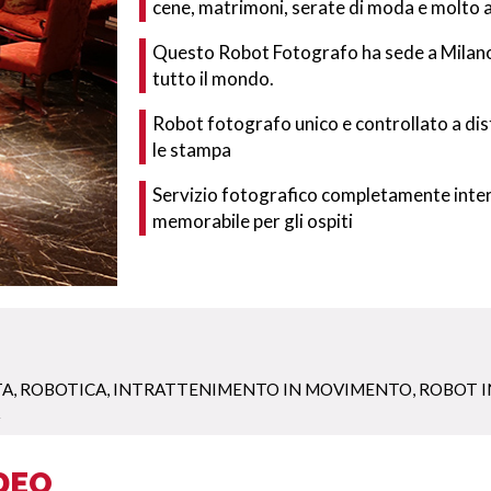
cene, matrimoni, serate di moda e molto a
Questo Robot Fotografo ha sede a Milano ed
tutto il mondo.
Robot fotografo unico e controllato a dist
le stampa
Servizio fotografico completamente inter
memorabile per gli ospiti
TA
,
ROBOTICA
,
INTRATTENIMENTO IN MOVIMENTO
,
ROBOT 
IDEO