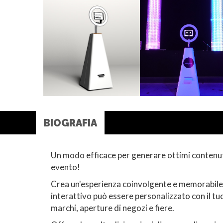
BIOGRAFIA
Un modo efficace per generare ottimi contenut
evento!
Crea un'esperienza coinvolgente e memorabile 
interattivo può essere personalizzato con il tu
marchi, aperture di negozi e fiere.