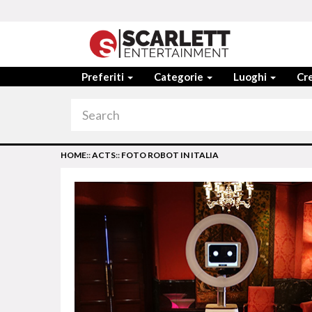
Preferiti
Categorie
Luoghi
Cre
HOME
::
ACTS
::
FOTO ROBOT IN ITALIA