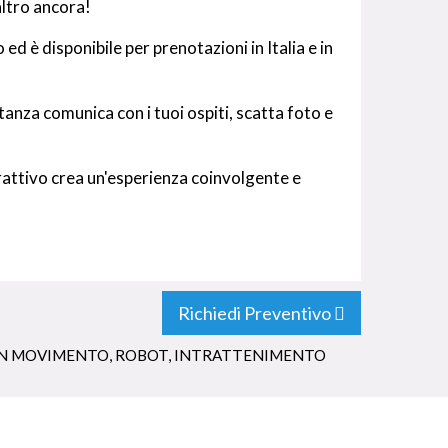
ltro ancora!
 è disponibile per prenotazioni in Italia e in
anza comunica con i tuoi ospiti, scatta foto e
attivo crea un'esperienza coinvolgente e
Richiedi Preventivo
IN MOVIMENTO
,
ROBOT
,
INTRATTENIMENTO