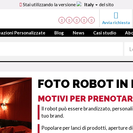
Stai utilizzando la versione
Italy
del sito
Avvia richiesta
azioni Personalizzate
Blog
News
Casi studio
Ab
FOTO ROBOT IN 
MOTIVI PER PRENOTAR
Il robot può essere brandizzato, personali
tuo brand.
Popolare per lanci di prodotti, aperture di 