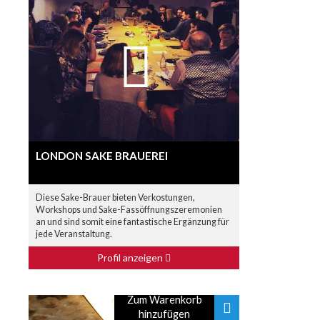
LONDON SAKE BRAUEREI
Diese Sake-Brauer bieten Verkostungen,
Workshops und Sake-Fassöffnungszeremonien
an und sind somit eine fantastische Ergänzung für
jede Veranstaltung.
Profil anzeigen
Zum Warenkorb
hinzufügen