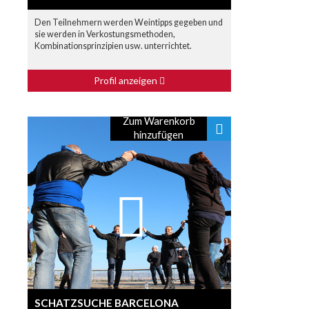
Den Teilnehmern werden Weintipps gegeben und
sie werden in Verkostungsmethoden,
Kombinationsprinzipien usw. unterrichtet.
Profil anzeigen
Zum Warenkorb
hinzufügen
SCHATZSUCHE BARCELONA