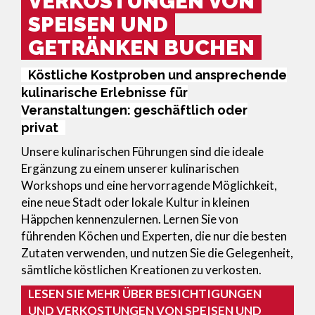
VERKOSTUNGEN VON
SPEISEN UND
GETRÄNKEN BUCHEN
Köstliche Kostproben und ansprechende
kulinarische Erlebnisse für
Veranstaltungen: geschäftlich oder
privat
Unsere kulinarischen Führungen sind die ideale
Ergänzung zu einem unserer kulinarischen
Workshops und eine hervorragende Möglichkeit,
eine neue Stadt oder lokale Kultur in kleinen
Häppchen kennenzulernen. Lernen Sie von
führenden Köchen und Experten, die nur die besten
Zutaten verwenden, und nutzen Sie die Gelegenheit,
sämtliche köstlichen Kreationen zu verkosten.
LESEN SIE MEHR ÜBER BESICHTIGUNGEN
UND VERKOSTUNGEN VON SPEISEN UND