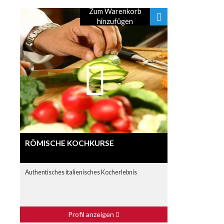
Zum Warenkorb
hinzufügen
RÖMISCHE KOCHKURSE
Authentisches italienisches Kocherlebnis
Profil anzeigen