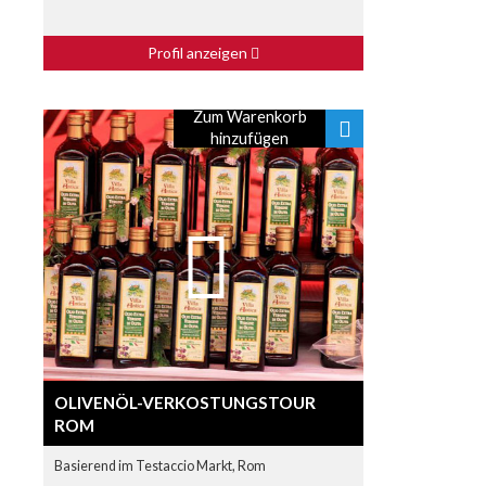
Profil anzeigen
Zum Warenkorb
hinzufügen
OLIVENÖL-VERKOSTUNGSTOUR
ROM
Basierend im Testaccio Markt, Rom