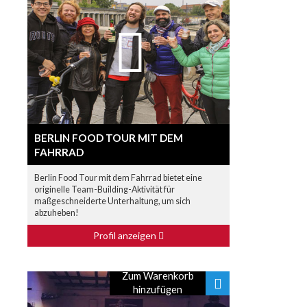
BERLIN FOOD TOUR MIT DEM
FAHRRAD
Berlin Food Tour mit dem Fahrrad bietet eine
originelle Team-Building-Aktivität für
maßgeschneiderte Unterhaltung, um sich
abzuheben!
Profil anzeigen
Zum Warenkorb
hinzufügen