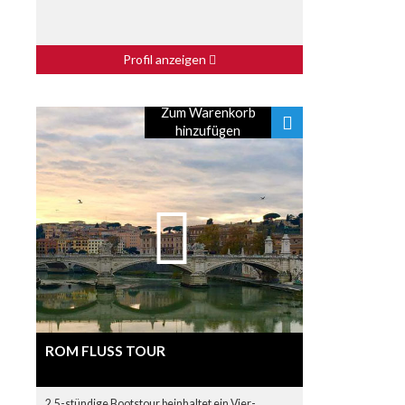
Profil anzeigen
Zum Warenkorb
hinzufügen
ROM FLUSS TOUR
2,5-stündige Bootstour beinhaltet ein Vier-