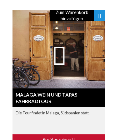
Zum Warenkorb
hinzufügen
MALAGA WEIN UND TAPAS
FAHRRADTOUR
Die Tour findet in Malaga, Südspanien statt.
Profil anzeigen