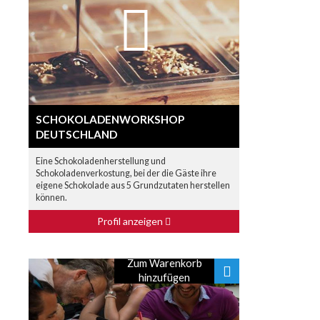
SCHOKOLADENWORKSHOP
DEUTSCHLAND
Eine Schokoladenherstellung und
Schokoladenverkostung, bei der die Gäste ihre
eigene Schokolade aus 5 Grundzutaten herstellen
können.
Profil anzeigen
Zum Warenkorb
hinzufügen