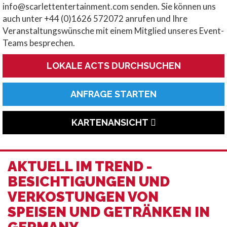
info@scarlettentertainment.com senden. Sie können uns
auch unter +44 (0)1626 572072 anrufen und Ihre
Veranstaltungswünsche mit einem Mitglied unseres Event-
Teams besprechen.
LOKALE ACTS DURCHSUCHEN
ANFRAGE STARTEN
KARTENANSICHT
AKTUELL IM TREND -
BESICHTIGUNGEN UND
VERKOSTUNGEN VON
SPEISEN UND GETRÄNKEN IN