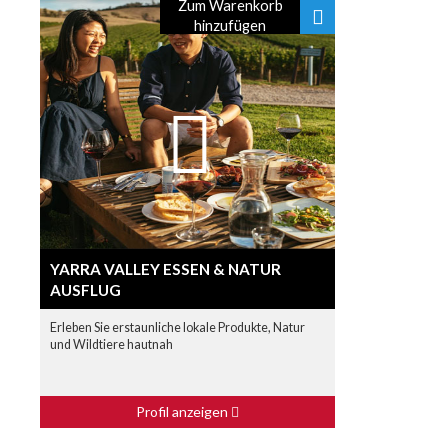
Zum Warenkorb
hinzufügen
YARRA VALLEY ESSEN & NATUR
AUSFLUG
Erleben Sie erstaunliche lokale Produkte, Natur
und Wildtiere hautnah
Profil anzeigen