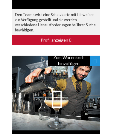
Den Teams wird eine Schatzkarte mit Hinweisen
zur Verfügung gestellt und sie werden
verschiedene Herausforderungen bei ihrer Suche
bewältigen.
Profil anzeigen
Zum Warenkorb
hinzufügen