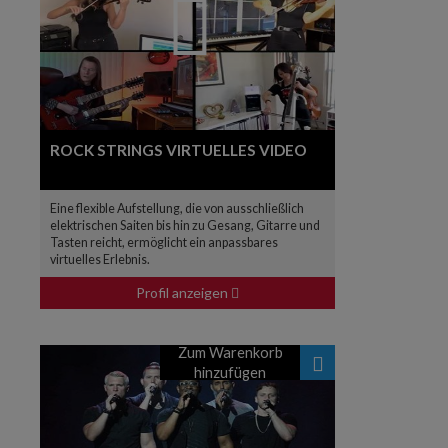
ROCK STRINGS VIRTUELLES VIDEO
Eine flexible Aufstellung, die von ausschließlich
elektrischen Saiten bis hin zu Gesang, Gitarre und
Tasten reicht, ermöglicht ein anpassbares
virtuelles Erlebnis.
Profil anzeigen
Zum Warenkorb
hinzufügen