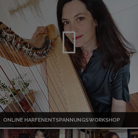
ONLINE HARFENENTSPANNUNGSWORKSHOP