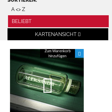
SORTIEREN:
A <> Z
BELIEBT
KARTENANSICHT
Zum Warenkorb
hinzufügen