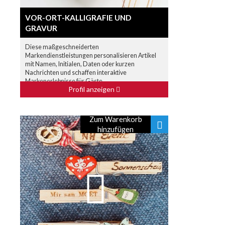
VOR-ORT-KALLIGRAFIE UND
GRAVUR
Diese maßgeschneiderten
Markendienstleistungen personalisieren Artikel
mit Namen, Initialen, Daten oder kurzen
Nachrichten und schaffen interaktive
Markenerlebnisse für Gäste.
Profil anzeigen
Zum Warenkorb
hinzufügen