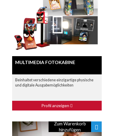
MULTIMEDIA FOTOKABINE
Beinhaltet verschiedene einzigartige physische
und digitale Ausgabemöglichkeiten
Profil anzeigen
Zum Warenkorb
hinzufügen