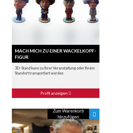
MACH MICH ZU EINER WACKELKOPF-
FIGUR
3D-Stand kann zu Ihrer Veranstaltung oder Ihrem
Standort transportiert werden
Profil anzeigen
Zum Warenkorb
hinzufügen