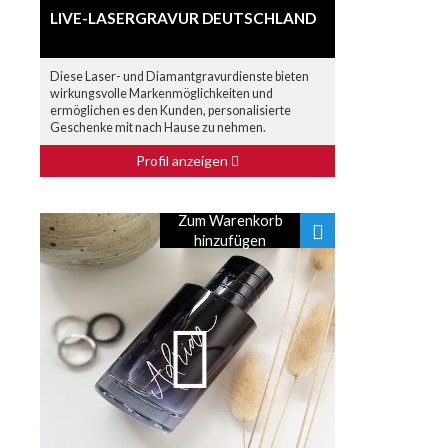
LIVE-LASERGRAVUR DEUTSCHLAND
Diese Laser- und Diamantgravurdienste bieten
wirkungsvolle Markenmöglichkeiten und
ermöglichen es den Kunden, personalisierte
Geschenke mit nach Hause zu nehmen.
Profil anzeigen
Zum Warenkorb
hinzufügen