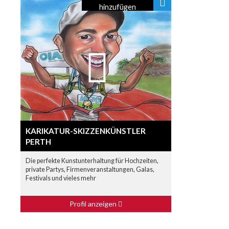
hinzufügen
KARIKATUR-SKIZZENKÜNSTLER
PERTH
Die perfekte Kunstunterhaltung für Hochzeiten,
private Partys, Firmenveranstaltungen, Galas,
Festivals und vieles mehr
Profil anzeigen