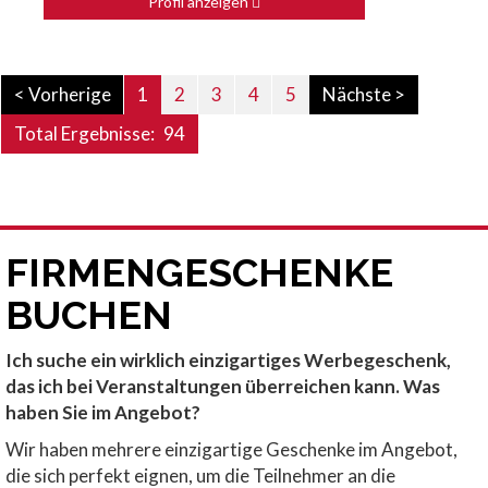
Profil anzeigen
< Vorherige
1
2
3
4
5
Nächste >
Total Ergebnisse:
94
FIRMENGESCHENKE
BUCHEN
Ich suche ein wirklich einzigartiges Werbegeschenk,
das ich bei Veranstaltungen überreichen kann. Was
haben Sie im Angebot?
Wir haben mehrere einzigartige Geschenke im Angebot,
die sich perfekt eignen, um die Teilnehmer an die