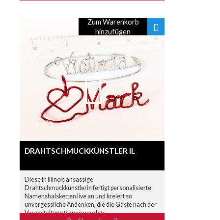
Zum Warenkorb
hinzufügen
DRAHTSCHMUCKKÜNSTLER IL
Diese in Illinois ansässige
Drahtschmuckkünstlerin fertigt personalisierte
Namenshalsketten live an und kreiert so
unvergessliche Andenken, die die Gäste nach der
Veranstaltung tragen werden.