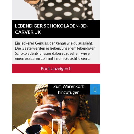
LEBENDIGER SCHOKOLADEN-3D-
CARVER UK
Ein leckerer Genuss, der genau wie du aussieht!
Die Gäste werden es lieben, unserem lebendigen
Schokoladenbildhauer dabei zuzusehen, wie er
einen essbaren Lolli mit ihrem Gesicht kreiert.
Profil anzeigen
Zum Warenkorb
hinzufügen