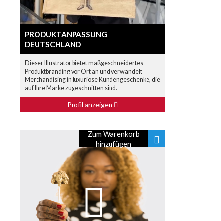
PRODUKTANPASSUNG
DEUTSCHLAND
Dieser Illustrator bietet maßgeschneidertes
Produktbranding vor Ort an und verwandelt
Merchandising in luxuriöse Kundengeschenke, die
auf Ihre Marke zugeschnitten sind.
Profil anzeigen
Zum Warenkorb
hinzufügen