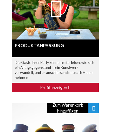
PRODUKTANPASSUNG
Die Gäste Ihrer Party können miterleben, wie sich
ein Alltagsgegenstand in ein Kunstwerk
verwandelt, und es anschließend mit nach Hause
nehmen
Profil anzeigen
Zum Warenkorb
hinzufügen