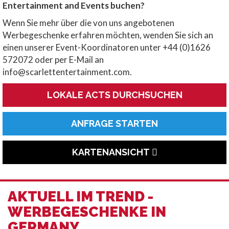
Entertainment and Events buchen?
Wenn Sie mehr über die von uns angebotenen
Werbegeschenke erfahren möchten, wenden Sie sich an
einen unserer Event-Koordinatoren unter +44 (0)1626
572072 oder per E-Mail an
info@scarlettentertainment.com.
LOKALE ACTS DURCHSUCHEN
ANFRAGE STARTEN
KARTENANSICHT
AKTUELL IM TREND -
WERBEGESCHENKE IN
GERMANY