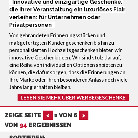
Innovative und einzigartige Geschenke,
die Ihrer Veranstaltung ein luxuriöses Flair
verleihen: für Unternehmen oder
Privatpersonen
Von gebrandeten Erinnerungsstücken und
maßgefertigten Kundengeschenken bis hin zu
personalisierten Hochzeitsgeschenken bieten wir
innovative Geschenkideen. Wir sind stolz darauf,
eine Reihe von individuellen Optionen anbieten zu
können, die dafür sorgen, dass die Erinnerungen an
Ihre Marke oder Ihren besonderen Anlass noch viele
Jahre lang erhalten bleiben.
LESEN SIE MEHR ÜBER WERBEGESCHENKE
ZEIGE SEITE
<
1
VON
6
>
VON
94
ERGEBNISSEN