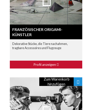
FRANZÖSISCHER ORIGAMI-
KÜNSTLER
Dekorative Stücke, die Tiere nachahmen,
tragbare Accessoires und Flugzeuge
Profil anzeigen
Zum Warenkorb
hinzufügen