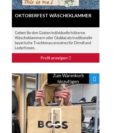
OKTOBERFEST WÄSCHEKLAMMER
Geben Sie den Gästen individuelle hölzerne
Wäscheklammern oder Glubbal als traditionelle
bayerische Trachtenaccessoires für Dirndl und
Lederhosen.
Profil anzeigen
Zum Warenkorb
hinzufügen