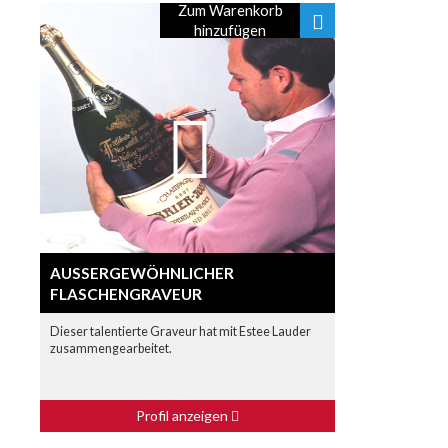
Zum Warenkorb
hinzufügen
AUSSERGEWÖHNLICHER F
LASCHENGRAVEUR
Dieser talentierte Graveur hat mit Estee Lauder
zusammengearbeitet.
Profil anzeigen