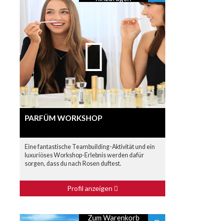
PARFÜM WORKSHOP
Eine fantastische Teambuilding-Aktivität und ein
luxuriöses Workshop-Erlebnis werden dafür
sorgen, dass du nach Rosen duftest.
Profil anzeigen
Zum Warenkorb