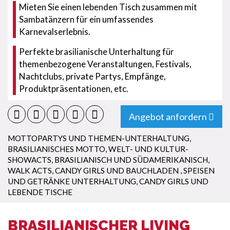
Mieten Sie einen lebenden Tisch zusammen mit
Sambatänzern für ein umfassendes
Karnevalserlebnis.
Perfekte brasilianische Unterhaltung für
themenbezogene Veranstaltungen, Festivals,
Nachtclubs, private Partys, Empfänge,
Produktpräsentationen, etc.
Angebot anfordern
MOTTOPARTYS UND THEMEN-UNTERHALTUNG
,
BRASILIANISCHES MOTTO
,
WELT- UND KULTUR-
SHOWACTS
,
BRASILIANISCH UND SÜDAMERIKANISCH
,
WALK ACTS
,
CANDY GIRLS UND BAUCHLADEN
,
SPEISEN
UND GETRÄNKE UNTERHALTUNG
,
CANDY GIRLS UND
LEBENDE TISCHE
BRASILIANISCHER LIVING