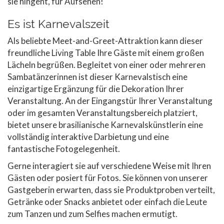
sie hingeht, für Aufsehen!
Es ist Karnevalszeit
Als beliebte Meet-and-Greet-Attraktion kann dieser
freundliche Living Table Ihre Gäste mit einem großen
Lächeln begrüßen. Begleitet von einer oder mehreren
Sambatänzerinnen ist dieser Karnevalstisch eine
einzigartige Ergänzung für die Dekoration Ihrer
Veranstaltung. An der Eingangstür Ihrer Veranstaltung
oder im gesamten Veranstaltungsbereich platziert,
bietet unsere brasilianische Karnevalskünstlerin eine
vollständig interaktive Darbietung und eine
fantastische Fotogelegenheit.
Gerne interagiert sie auf verschiedene Weise mit Ihren
Gästen oder posiert für Fotos. Sie können von unserer
Gastgeberin erwarten, dass sie Produktproben verteilt,
Getränke oder Snacks anbietet oder einfach die Leute
zum Tanzen und zum Selfies machen ermutigt.