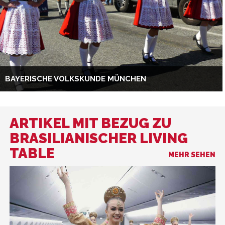
BAYERISCHE VOLKSKUNDE MÜNCHEN
ARTIKEL MIT BEZUG ZU
BRASILIANISCHER LIVING
TABLE
MEHR SEHEN