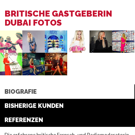
BRITISCHE GASTGEBERIN
DUBAI FOTOS
BIOGRAFIE
BISHERIGE KUNDEN
REFERENZEN
Die erfahrene britische Fernseh- und Radiomoderatorin