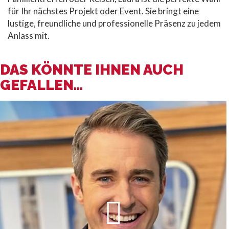
für Ihr nächstes Projekt oder Event. Sie bringt eine
lustige, freundliche und professionelle Präsenz zu jedem
Anlass mit.
DAS KÖNNTE IHNEN AUCH
GEFALLEN...