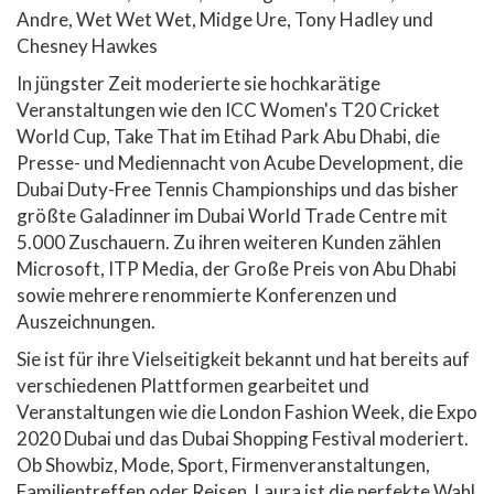
Andre, Wet Wet Wet, Midge Ure, Tony Hadley und
Chesney Hawkes
In jüngster Zeit moderierte sie hochkarätige
Veranstaltungen wie den ICC Women's T20 Cricket
World Cup, Take That im Etihad Park Abu Dhabi, die
Presse- und Mediennacht von Acube Development, die
Dubai Duty-Free Tennis Championships und das bisher
größte Galadinner im Dubai World Trade Centre mit
5.000 Zuschauern. Zu ihren weiteren Kunden zählen
Microsoft, ITP Media, der Große Preis von Abu Dhabi
sowie mehrere renommierte Konferenzen und
Auszeichnungen.
Sie ist für ihre Vielseitigkeit bekannt und hat bereits auf
verschiedenen Plattformen gearbeitet und
Veranstaltungen wie die London Fashion Week, die Expo
2020 Dubai und das Dubai Shopping Festival moderiert.
Ob Showbiz, Mode, Sport, Firmenveranstaltungen,
Familientreffen oder Reisen, Laura ist die perfekte Wahl