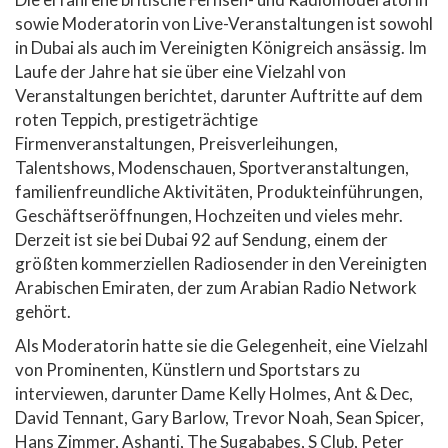
sowie Moderatorin von Live-Veranstaltungen ist sowohl
in Dubai als auch im Vereinigten Königreich ansässig. Im
Laufe der Jahre hat sie über eine Vielzahl von
Veranstaltungen berichtet, darunter Auftritte auf dem
roten Teppich, prestigeträchtige
Firmenveranstaltungen, Preisverleihungen,
Talentshows, Modenschauen, Sportveranstaltungen,
familienfreundliche Aktivitäten, Produkteinführungen,
Geschäftseröffnungen, Hochzeiten und vieles mehr.
Derzeit ist sie bei Dubai 92 auf Sendung, einem der
größten kommerziellen Radiosender in den Vereinigten
Arabischen Emiraten, der zum Arabian Radio Network
gehört.
Als Moderatorin hatte sie die Gelegenheit, eine Vielzahl
von Prominenten, Künstlern und Sportstars zu
interviewen, darunter Dame Kelly Holmes, Ant & Dec,
David Tennant, Gary Barlow, Trevor Noah, Sean Spicer,
Hans Zimmer, Ashanti, The Sugababes, S Club, Peter