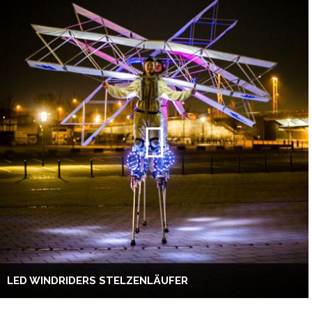
LED WINDRIDERS STELZENLÄUFER