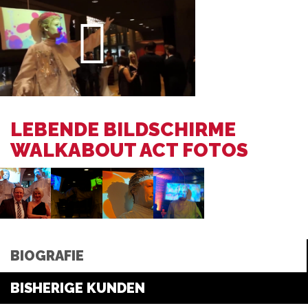
LEBENDE BILDSCHIRME
WALKABOUT ACT FOTOS
BIOGRAFIE
BISHERIGE KUNDEN