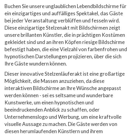
Buchen Sie unsere unglaublichen Lebendbildschirme für
ein einzigartiges und auffälliges Spektakel, das Gäste
bei jeder Veranstaltung verblüffen und fesseln wird.
Diese einzigartige Stelzenakt mit Bildschirmen zeigt
unsere brillanten Künstler, die in prächtigen Kostümen
gekleidet sind und an ihren Köpfen riesige Bildschirme
befestigt haben, die eine Vielzahl von farbenfrohen und
hypnotischen Darstellungen projizieren, über die sich
Ihre Gäste wundern können.
Dieser innovative Stelzenläuferakt ist eine großartige
Möglichkeit, die Massen anzuziehen, da diese
interaktiven Bildschirme an Ihre Wünsche angepasst
werden können - sei es seltsame und wunderbare
Kunstwerke, um einen hypnotischen und
beeindruckenden Anblick zu schaffen, oder
Unternehmenslogo und Werbung, um eine kraftvolle
visuelle Aussage zu machen. Die Gäste werden von
diesen herumlaufenden Künstlern und ihrem