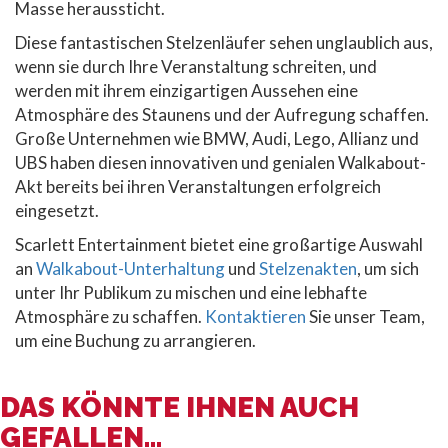
Masse heraussticht.
Diese fantastischen Stelzenläufer sehen unglaublich aus,
wenn sie durch Ihre Veranstaltung schreiten, und
werden mit ihrem einzigartigen Aussehen eine
Atmosphäre des Staunens und der Aufregung schaffen.
Große Unternehmen wie BMW, Audi, Lego, Allianz und
UBS haben diesen innovativen und genialen Walkabout-
Akt bereits bei ihren Veranstaltungen erfolgreich
eingesetzt.
Scarlett Entertainment bietet eine großartige Auswahl
an
Walkabout-Unterhaltung
und
Stelzenakten
, um sich
unter Ihr Publikum zu mischen und eine lebhafte
Atmosphäre zu schaffen.
Kontaktieren
Sie unser Team,
um eine Buchung zu arrangieren.
DAS KÖNNTE IHNEN AUCH
GEFALLEN...