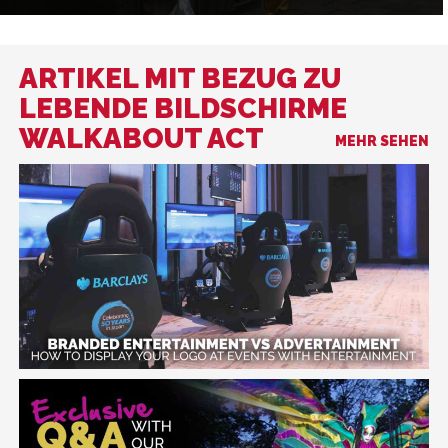
ARTIKEL MIT BEZUG ZU
LEBENDE BILDSCHIRME
WALKABOUT ACT
MEHR SEHEN