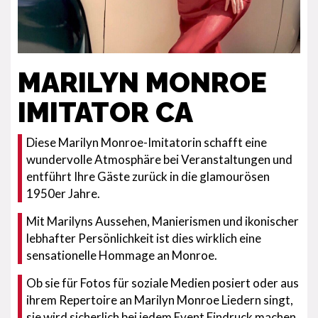
MARILYN MONROE
IMITATOR CA
Diese Marilyn Monroe-Imitatorin schafft eine
wundervolle Atmosphäre bei Veranstaltungen und
entführt Ihre Gäste zurück in die glamourösen
1950er Jahre.
Mit Marilyns Aussehen, Manierismen und ikonischer
lebhafter Persönlichkeit ist dies wirklich eine
sensationelle Hommage an Monroe.
Ob sie für Fotos für soziale Medien posiert oder aus
ihrem Repertoire an Marilyn Monroe Liedern singt,
sie wird sicherlich bei jedem Event Eindruck machen.