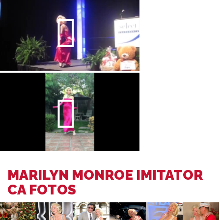
MARILYN MONROE IMITATOR
CA FOTOS