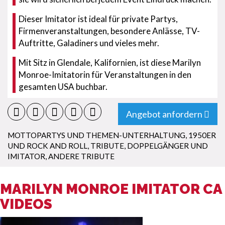
Dieser Imitator ist ideal für private Partys,
Firmenveranstaltungen, besondere Anlässe, TV-
Auftritte, Galadiners und vieles mehr.
Mit Sitz in Glendale, Kalifornien, ist diese Marilyn
Monroe-Imitatorin für Veranstaltungen in den
gesamten USA buchbar.
Angebot anfordern
MOTTOPARTYS UND THEMEN-UNTERHALTUNG
,
1950ER
UND ROCK AND ROLL
,
TRIBUTE, DOPPELGÄNGER UND
IMITATOR
,
ANDERE TRIBUTE
MARILYN MONROE IMITATOR CA
VIDEOS