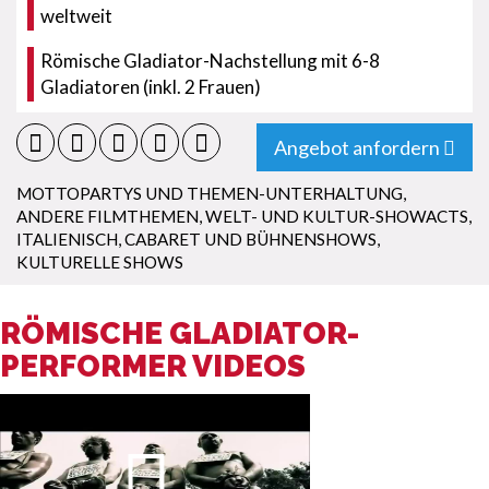
weltweit
Römische Gladiator-Nachstellung mit 6-8
Gladiatoren (inkl. 2 Frauen)
Angebot anfordern
MOTTOPARTYS UND THEMEN-UNTERHALTUNG
,
ANDERE FILMTHEMEN
,
WELT- UND KULTUR-SHOWACTS
,
ITALIENISCH
,
CABARET UND BÜHNENSHOWS
,
KULTURELLE SHOWS
RÖMISCHE GLADIATOR-
PERFORMER VIDEOS