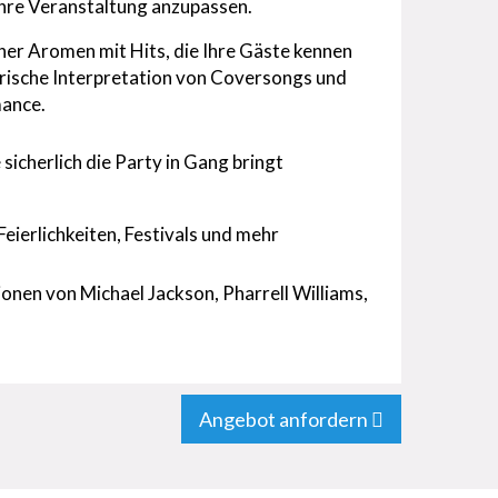
Ihre Veranstaltung anzupassen.
er Aromen mit Hits, die Ihre Gäste kennen
 frische Interpretation von Coversongs und
mance.
sicherlich die Party in Gang bringt
Feierlichkeiten, Festivals und mehr
ionen von Michael Jackson, Pharrell Williams,
Angebot anfordern