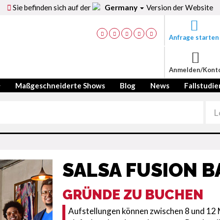
Sie befinden sich auf der
Germany
Version der Website
Anfrage starten
Anmelden/Kont
Maßgeschneiderte Shows
Blog
News
Fallstudie
SALSA FUSION 
GRÜNDE ZU BUCHEN
Aufstellungen können zwischen 8 und 12 