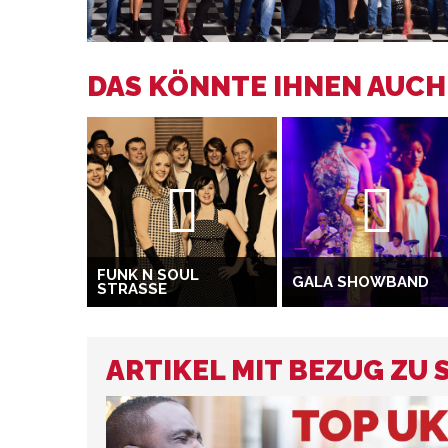
DAS KÖNNTE IHNEN AUCH 
FUNK N SOUL
GALA SHOWBAND
STRASSE
ARTIKEL MIT BEZUG ZU