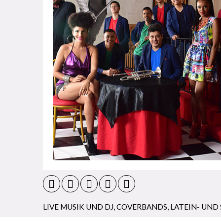
LIVE MUSIK UND DJ
,
COVERBANDS
,
LATEIN- UND