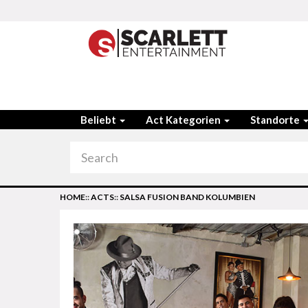
Beliebt
Act Kategorien
Standorte
HOME
::
ACTS
::
SALSA FUSION BAND KOLUMBIEN