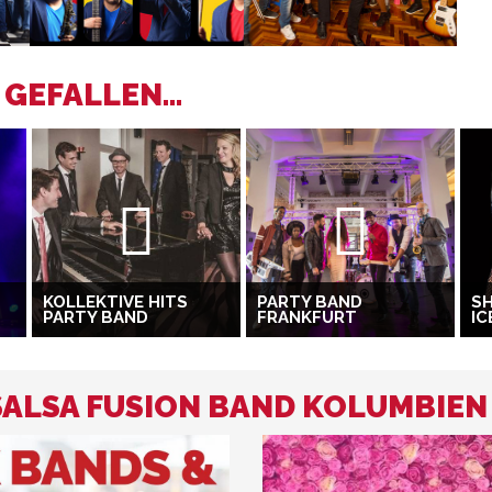
GEFALLEN...
KOLLEKTIVE HITS
PARTY BAND
SH
PARTY BAND
FRANKFURT
IC
 SALSA FUSION BAND KOLUMBIEN