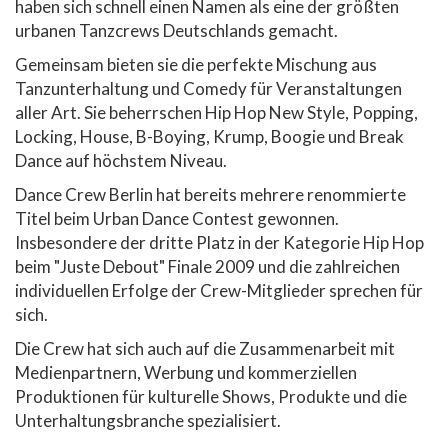
haben sich schnell einen Namen als eine der größten
urbanen Tanzcrews Deutschlands gemacht.
Gemeinsam bieten sie die perfekte Mischung aus
Tanzunterhaltung und Comedy für Veranstaltungen
aller Art. Sie beherrschen Hip Hop New Style, Popping,
Locking, House, B-Boying, Krump, Boogie und Break
Dance auf höchstem Niveau.
Dance Crew Berlin hat bereits mehrere renommierte
Titel beim Urban Dance Contest gewonnen.
Insbesondere der dritte Platz in der Kategorie Hip Hop
beim "Juste Debout" Finale 2009 und die zahlreichen
individuellen Erfolge der Crew-Mitglieder sprechen für
sich.
Die Crew hat sich auch auf die Zusammenarbeit mit
Medienpartnern, Werbung und kommerziellen
Produktionen für kulturelle Shows, Produkte und die
Unterhaltungsbranche spezialisiert.