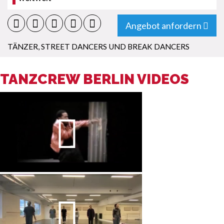
Angebot anfordern
TÄNZER
,
STREET DANCERS UND BREAK DANCERS
TANZCREW BERLIN VIDEOS