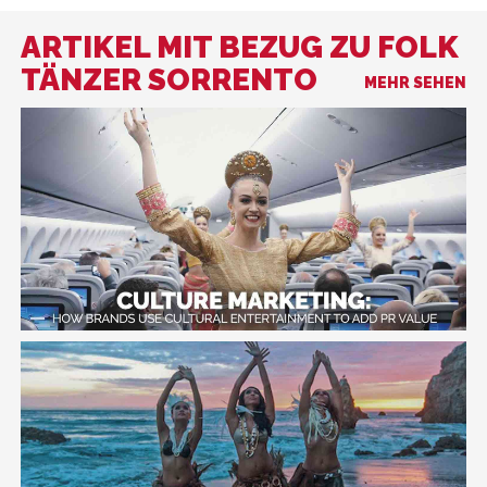
ARTIKEL MIT BEZUG ZU FOLK
TÄNZER SORRENTO
MEHR SEHEN