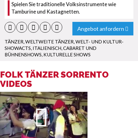
Spielen Sie traditionelle Volksinstrumente wie
Tamburine und Kastagnetten.
Angebot anfordern
TÄNZER
,
WELTWEITE TÄNZER
,
WELT- UND KULTUR-
SHOWACTS
,
ITALIENISCH
,
CABARET UND
BÜHNENSHOWS
,
KULTURELLE SHOWS
FOLK TÄNZER SORRENTO
VIDEOS