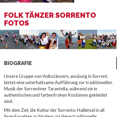
FOLK TÄNZER SORRENTO
FOTOS
BIOGRAFIE
Unsere Gruppe von Volkstänzern, ansässig in Sorrent,
bietet eine unterhaltsame Aufführung zur traditionellen
Musik der Sorrentiner Tarantella, während sie in
authentischen und farbenfrohen Kostümen gekleidet
sind.
Mit dem Ziel, die Kultur der Sorrento-Halbinsel in all
ihren Facetten zu fördern, ist diese traditionelle