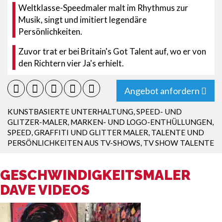
Weltklasse-Speedmaler malt im Rhythmus zur
Musik, singt und imitiert legendäre
Persönlichkeiten.
Zuvor trat er bei Britain's Got Talent auf, wo er von
den Richtern vier Ja's erhielt.
Angebot anfordern
KUNSTBASIERTE UNTERHALTUNG
,
SPEED- UND
GLITZER-MALER
,
MARKEN- UND LOGO-ENTHÜLLUNGEN
,
SPEED, GRAFFITI UND GLITTER MALER
,
TALENTE UND
PERSÖNLICHKEITEN AUS TV-SHOWS
,
TV SHOW TALENTE
GESCHWINDIGKEITSMALER
DAVE VIDEOS