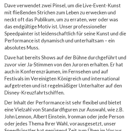
Dave verwendet zwei Pinsel, um die Live-Event-Kunst
mit fließenden Strichen zum Leben zu erwecken und
neckt oft das Publikum, um zu erraten, wer oder was
das endgültige Motiv ist. Unser professioneller
Speedpainter ist leidenschaftlich für seine Kunst und die
Performance ist dynamisch und unterhaltsam – ein
absolutes Muss.
Dave hat bereits Shows auf der Bühne durchgeführt und
zuvor vier Ja-Stimmen von den Juroren erhalten. Er hat
auch in Konferenzräumen, im Fernsehen und auf
Festivals im Vereinigten Königreich und international
aufgetreten und ist regelmäßiger Unterhalter auf den
Disney-Kreuzfahrtschiffen.
Der Inhalt der Performance ist sehr flexibel und bietet
eine Vielzahl von Standardfiguren zur Auswahl, wie z.B.
John Lennon, Albert Einstein, Ironman oder jede Person
oder jedes Thema Ihrer Wahl, vorausgesetzt, unser
Speedkünstler hat genügend Zeit zum Üben im Voraus.