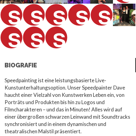
BIOGRAFIE
Speedpainting ist eine leistungsbasierte Live-
Kunstunterhaltungsoption. Unser Speedpainter Dave
haucht einer Vielzahl von Kunstwerken Leben ein, von
Porträts und Produkten bis hin zu Logos und
Filmcharakteren – und das in Minuten! Alles wird auf
einer übergroßen schwarzen Leinwand mit Soundtracks
synchronisiert und in einem dynamischen und
theatralischen Malstil präsentiert.