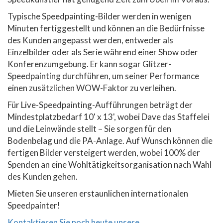
Typische Speedpainting-Bilder werden in wenigen
Minuten fertiggestellt und können an die Bedürfnisse
des Kunden angepasst werden, entweder als
Einzelbilder oder als Serie während einer Show oder
Konferenzumgebung. Er kann sogar Glitzer-
Speedpainting durchführen, um seiner Performance
einen zusätzlichen WOW-Faktor zu verleihen.
Für Live-Speedpainting-Aufführungen beträgt der
Mindestplatzbedarf 10' x 13', wobei Dave das Staffelei
und die Leinwände stellt – Sie sorgen für den
Bodenbelag und die PA-Anlage. Auf Wunsch können die
fertigen Bilder versteigert werden, wobei 100% der
Spenden an eine Wohltätigkeitsorganisation nach Wahl
des Kunden gehen.
Mieten Sie unseren erstaunlichen internationalen
Speedpainter!
Kontaktieren Sie noch heute unsere