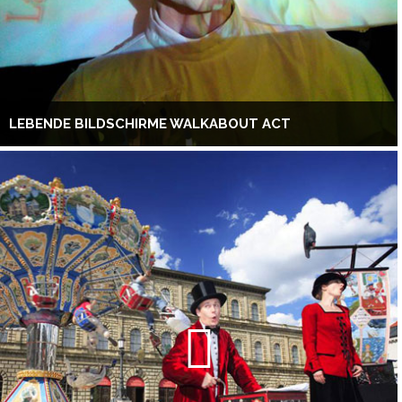
LEBENDE BILDSCHIRME WALKABOUT ACT