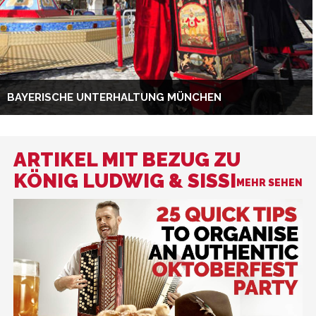
BAYERISCHE UNTERHALTUNG MÜNCHEN
ARTIKEL MIT BEZUG ZU
KÖNIG LUDWIG & SISSI
MEHR SEHEN