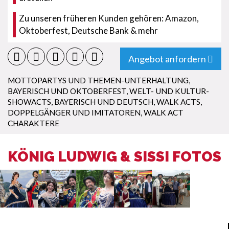
Zu unseren früheren Kunden gehören: Amazon,
Oktoberfest, Deutsche Bank & mehr
Angebot anfordern
MOTTOPARTYS UND THEMEN-UNTERHALTUNG
,
BAYERISCH UND OKTOBERFEST
,
WELT- UND KULTUR-
SHOWACTS
,
BAYERISCH UND DEUTSCH
,
WALK ACTS
,
DOPPELGÄNGER UND IMITATOREN
,
WALK ACT
CHARAKTERE
KÖNIG LUDWIG & SISSI FOTOS