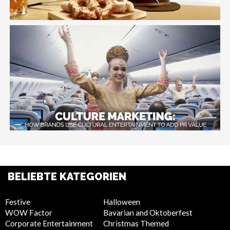
BELIEBTE KATEGORIEN
Festive
Halloween
WOW Factor
Bavarian and Oktoberfest
Corporate Entertainment
Christmas Themed