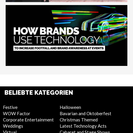
BELIEBTE KATEGORIEN
Festive
Halloween
WOW Factor
Bavarian and Oktoberfest
Corporate Entertainment
Christmas Themed
Weddings
Latest Technology Acts
Virtual
Cabaret and Stage Shows