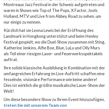
Montreaux Jazz Festival in der Schweiz aufgetreten und
waren in Shows wie Top of The Pops, X Factor, Jools
Holland, MTV und Live from Abbey Road zu sehen, um
nur einige zu nennen.
Kürzlich hat sie Leona Lewis bei der Eröffnung des
Landmark in Hongkong unterstützt und beim Henley
Festival gespielt, wo die Duel-Show zusammen mit Sting,
Katherine Jenkins, Alfie Boe, Blue, LuLu und Olly Murs
als Teil einer riesigen Laser- und Feuerwerksspektakels
auftrat.
Ihre solide klassische Ausbildung in Kombination mit der
umfangreichen Erfahrung im Live-Auftritt schaffen eine
fesselnde, visionäre Performance wie keine andere!
Dies ist wirklich die größte musikalische Laser-Show der
Welt!
Um diese besondere Show zu Ihrem Event hinzuzufügen,
treten Sie mit unserem Team von