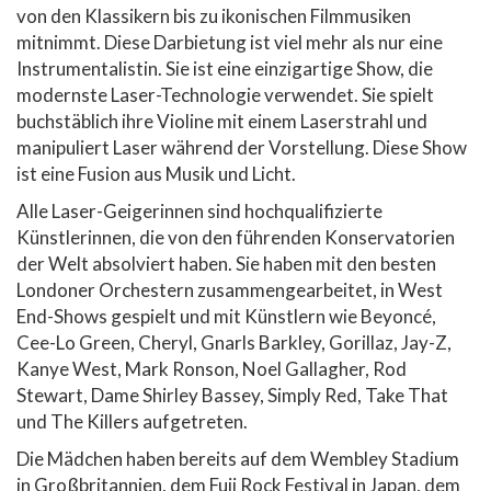
von den Klassikern bis zu ikonischen Filmmusiken
mitnimmt. Diese Darbietung ist viel mehr als nur eine
Instrumentalistin. Sie ist eine einzigartige Show, die
modernste Laser-Technologie verwendet. Sie spielt
buchstäblich ihre Violine mit einem Laserstrahl und
manipuliert Laser während der Vorstellung. Diese Show
ist eine Fusion aus Musik und Licht.
Alle Laser-Geigerinnen sind hochqualifizierte
Künstlerinnen, die von den führenden Konservatorien
der Welt absolviert haben. Sie haben mit den besten
Londoner Orchestern zusammengearbeitet, in West
End-Shows gespielt und mit Künstlern wie Beyoncé,
Cee-Lo Green, Cheryl, Gnarls Barkley, Gorillaz, Jay-Z,
Kanye West, Mark Ronson, Noel Gallagher, Rod
Stewart, Dame Shirley Bassey, Simply Red, Take That
und The Killers aufgetreten.
Die Mädchen haben bereits auf dem Wembley Stadium
in Großbritannien, dem Fuji Rock Festival in Japan, dem