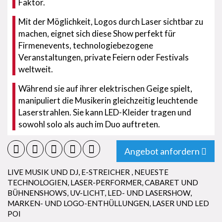
Faktor.
Mit der Möglichkeit, Logos durch Laser sichtbar zu
machen, eignet sich diese Show perfekt für
Firmenevents, technologiebezogene
Veranstaltungen, private Feiern oder Festivals
weltweit.
Während sie auf ihrer elektrischen Geige spielt,
manipuliert die Musikerin gleichzeitig leuchtende
Laserstrahlen. Sie kann LED-Kleider tragen und
sowohl solo als auch im Duo auftreten.
Angebot anfordern
LIVE MUSIK UND DJ
,
E-STREICHER
,
NEUESTE
TECHNOLOGIEN
,
LASER-PERFORMER
,
CABARET UND
BÜHNENSHOWS
,
UV-LICHT, LED- UND LASERSHOW
,
MARKEN- UND LOGO-ENTHÜLLUNGEN
,
LASER UND LED
POI