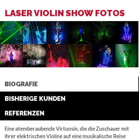
LASER VIOLIN SHOW FOTOS
BIOGRAFIE
BISHERIGE KUNDEN
REFERENZEN
Eine atemberaubende Virtuosin, die die Zuschauer mit
ihrer elektrischen Violine auf eine musikalische Reise