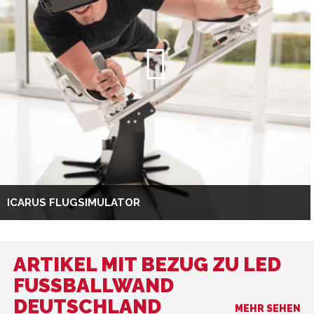
ICARUS FLUGSIMULATOR
ARTIKEL MIT BEZUG ZU LED
FUSSBALLWAND D
EUTSCHLAND
MEHR SEHEN