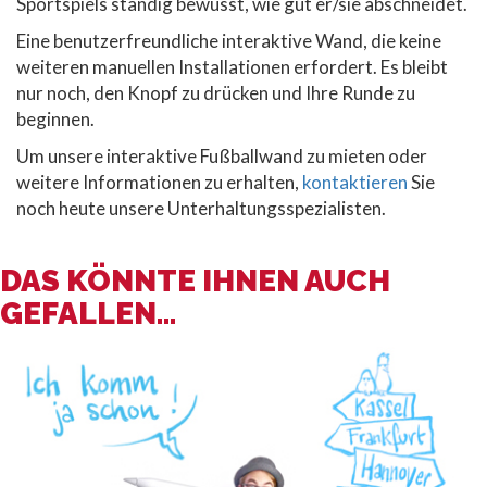
Sportspiels ständig bewusst, wie gut er/sie abschneidet.
Eine benutzerfreundliche interaktive Wand, die keine
weiteren manuellen Installationen erfordert. Es bleibt
nur noch, den Knopf zu drücken und Ihre Runde zu
beginnen.
Um unsere interaktive Fußballwand zu mieten oder
weitere Informationen zu erhalten,
kontaktieren
Sie
noch heute unsere Unterhaltungsspezialisten.
DAS KÖNNTE IHNEN AUCH
GEFALLEN...