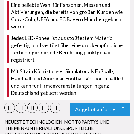
Eine beliebte Wahl für Fanzonen, Messen und
Aktivierungen, die bereits von großen Kunden wie
Coca-Cola, UEFA und FC Bayern München gebucht
wurde
Jedes LED-Paneel ist aus stoßfestem Material
gefertigt und verfügt über eine druckempfindliche
Technologie, die jede Berührung punktgenau
registriert
Mit Sitz in Köln ist unser Simulator als Fußball-,
Handball- und American Football-Version erhältlich
und kann für Firmenveranstaltungen in ganz
Deutschland gebucht werden
Angebot anfordern
NEUESTE TECHNOLOGIEN
,
MOTTOPARTYS UND
THEMEN-UNTERHALTUNG
,
SPORTLICHE