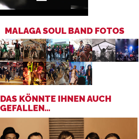
MALAGA SOUL BAND FOTOS
DAS KÖNNTE IHNEN AUCH
GEFALLEN...