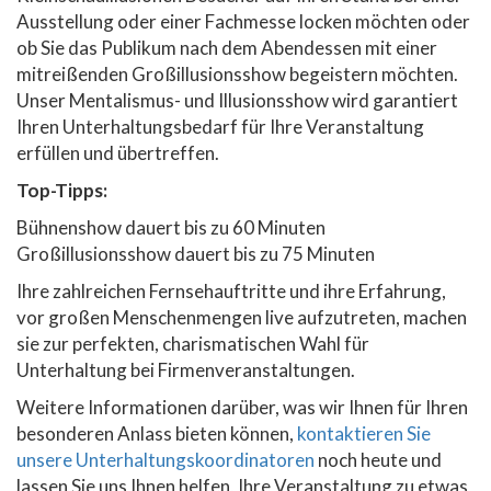
Ausstellung oder einer Fachmesse locken möchten oder
ob Sie das Publikum nach dem Abendessen mit einer
mitreißenden Großillusionsshow begeistern möchten.
Unser Mentalismus- und Illusionsshow wird garantiert
Ihren Unterhaltungsbedarf für Ihre Veranstaltung
erfüllen und übertreffen.
Top-Tipps:
Bühnenshow dauert bis zu 60 Minuten
Großillusionsshow dauert bis zu 75 Minuten
Ihre zahlreichen Fernsehauftritte und ihre Erfahrung,
vor großen Menschenmengen live aufzutreten, machen
sie zur perfekten, charismatischen Wahl für
Unterhaltung bei Firmenveranstaltungen.
Weitere Informationen darüber, was wir Ihnen für Ihren
besonderen Anlass bieten können,
kontaktieren Sie
unsere Unterhaltungskoordinatoren
noch heute und
lassen Sie uns Ihnen helfen, Ihre Veranstaltung zu etwas