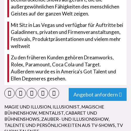
außergewöhnlichen Fähigkeiten des menschlichen
Geistes auf der ganzen Welt zeigen.
Mit Sitz in Las Vegas und verfügbar für Auftritte bei
Galadinners, privaten und Firmenveranstaltungen,
Festivals, Produktpräsentationen und vielem mehr
weltweit
Zu den früheren Kunden gehören Dreamworks,
Rolex, Paramount, Coca Cola und Target.
Außerdem wurde es in America's Got Talent und
Ellen Degeneres gesehen.
Angebot anfordern
MAGIE UND ILLUSION
,
ILLUSIONIST
,
MAGISCHE
BÜHNENSHOW
,
MENTALIST
,
CABARET UND
BÜHNENSHOWS
,
ZAUBER- UND ILLUSIONSSHOW
,
TALENTE UND PERSÖNLICHKEITEN AUS TV-SHOWS
,
TV