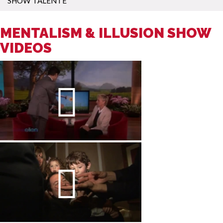
SHOW TALENTE
MENTALISM & ILLUSION SHOW
VIDEOS