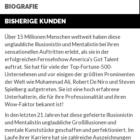
BIOGRAFIE
BISHERIGE KUNDEN
Über 15 Millionen Menschen weltweit haben diese
unglaubliche Illusionistin und Mentalistin bei ihren
sensationellen Auftritten erlebt, als sie in der
erfolgreichen Fernsehshow America's Got Talent
auftrat. Sie hat für viele der Top-Fortune-500-
Unternehmen und vor einigen der größten Prominenten
der Welt wie Muhammad Ali, Robert De Niro und Steven
Spielberg aufgetreten. Sie ist eine hoch erfahrene
Unterhalterin, die für ihre Professionalität und ihren
Wow-Faktor bekannt ist!
In den letzten 21 Jahren hat diese gefeierte Illusionistin
und Mentalistin unglaubliche Großillusionen und
mentale Kunststücke geschaffen und perfektioniert. Im
Laufe ihrer Karriere hat sie zahlreiche Auszeichnungen