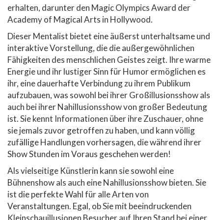
erhalten, darunter den Magic Olympics Award der
Academy of Magical Arts in Hollywood.
Dieser Mentalist bietet eine äußerst unterhaltsame und
interaktive Vorstellung, die die außergewöhnlichen
Fähigkeiten des menschlichen Geistes zeigt. Ihre warme
Energie und ihr lustiger Sinn für Humor ermöglichen es
ihr, eine dauerhafte Verbindung zu ihrem Publikum
aufzubauen, was sowohl bei ihrer Großillusionsshow als
auch bei ihrer Nahillusionsshow von großer Bedeutung
ist. Sie kennt Informationen über ihre Zuschauer, ohne
sie jemals zuvor getroffen zu haben, und kann völlig
zufällige Handlungen vorhersagen, die während ihrer
Show Stunden im Voraus geschehen werden!
Als vielseitige Künstlerin kann sie sowohl eine
Bühnenshow als auch eine Nahillusionsshow bieten. Sie
ist die perfekte Wahl für alle Arten von
Veranstaltungen. Egal, ob Sie mit beeindruckenden
Kleinschauillusionen Besucher auf Ihren Stand bei einer