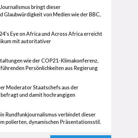
 Journalismus bringt dieser
d Glaubwürdigkeit von Medien wie der BBC,
4's Eye on Africa und Across Africa erreicht
ikum mit autoritativer
staltungen wie der COP21-Klimakonferenz,
 führenden Persönlichkeiten aus Regierung
ser Moderator Staatschefs aus der
r befragt und damit hochrangigen
in Rundfunkjournalismus verbindet dieser
 polierten, dynamischen Präsentationsstil.