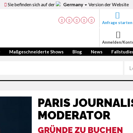
Sie befinden sich auf der
Germany
Version der Website
Anfrage starten
Anmelden/Kont
Maßgeschneiderte Shows
Blog
News
Fallstudie
PARIS JOURNALI
MODERATOR
GRÜNDE ZU BUCHEN