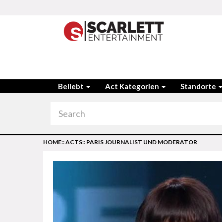
Beliebt
Act Kategorien
Standorte
HOME
::
ACTS
::
PARIS JOURNALIST UND MODERATOR