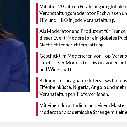
Mit über 20 Jahren Erfahrung im globalen
Veranstaltungsmoderator Fachwissen un
ITV und HBO in jede Veranstaltung.
Als Moderator und Produzent für France 2
dieser Event-Moderator ein globales Publ
Nachrichtenberichterstattung.
Geschickt im Moderieren von Top-Veran
leitet dieser Moderator Diskussionen mit
und Wirtschaft.
Bekannt für prägnante Interviews hat un
Elfenbeinküste, Nigeria, Angola und meh
Veranstaltungen Tiefe verliehen.
Mit einem Jurastudium und einem Master 
Moderator akademische Strenge mit einem