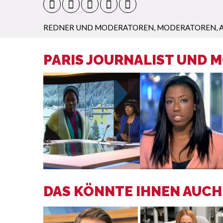
REDNER UND MODERATOREN
,
MODERATOREN, A
PARIS JOURNALIST UND 
DAS KÖNNTE IHNEN AUCH 