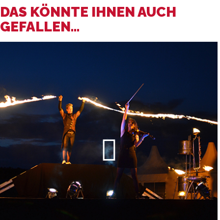
DAS KÖNNTE IHNEN AUCH
GEFALLEN...