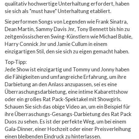
qualitativ hochwertige Unterhaltung erfordert, haben
sie sich als "must have" Unterhaltung etabliert.
Sie performen Songs von Legenden wie Frank Sinatra,
Dean Martin, Sammy Davis Jnr, Tony Bennett bis hin zu
zeitgenössischeren Swing-Künstlern wie Michael Buble,
Harry Connick Jnr und Jamie Cullum in einem
einzigartigen Stil, den sie sich zu eigen gemacht haben.
Top-Tipp:
Jede Show ist einzigartig und Tommy und Jonny haben
die Fähigkeiten und umfangreiche Erfahrung, um ihre
Darbietung an den Anlass anzupassen, sei es eine
Überraschungsdarbietung, eine intime Kabarettshow
oder ein großes Rat Pack-Spektakel mit Showgirls.
Schauen Sie sich das obige Video an, um ein Beispiel für
ihre Überraschungs-Gesangs-Darbietung des Rat Pack
Duos zu sehen. Es ist der perfekte Weg, um bei einem
Gala-Dinner, einer Hochzeit oder einer Preisverleihung
einen bleibenden Eindruck zu hinterlassen.