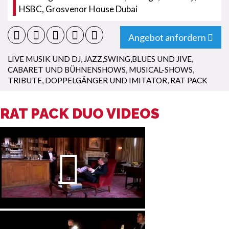
HSBC, Grosvenor House Dubai
Angebot anfordern
LIVE MUSIK UND DJ
,
JAZZ,SWING,BLUES UND JIVE
,
CABARET UND BÜHNENSHOWS
,
MUSICAL-SHOWS
,
TRIBUTE, DOPPELGÄNGER UND IMITATOR
,
RAT PACK
RAT PACK DUO VIDEOS