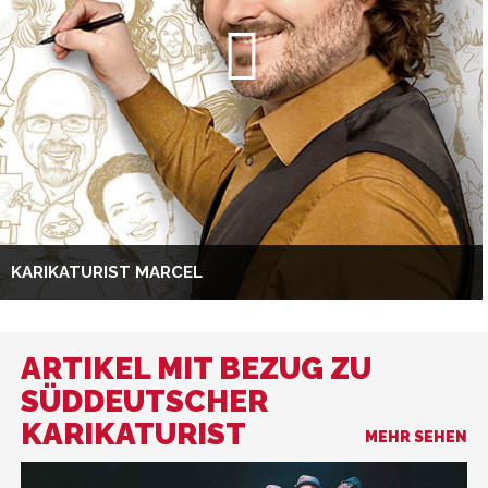
KARIKATURIST MARCEL
ARTIKEL MIT BEZUG ZU
SÜDDEUTSCHER
KARIKATURIST
MEHR SEHEN