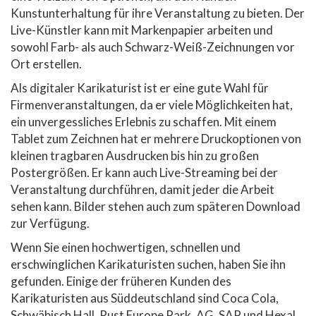
Kunstunterhaltung für ihre Veranstaltung zu bieten. Der
Live-Künstler kann mit Markenpapier arbeiten und
sowohl Farb- als auch Schwarz-Weiß-Zeichnungen vor
Ort erstellen.
Als digitaler Karikaturist ist er eine gute Wahl für
Firmenveranstaltungen, da er viele Möglichkeiten hat,
ein unvergessliches Erlebnis zu schaffen. Mit einem
Tablet zum Zeichnen hat er mehrere Druckoptionen von
kleinen tragbaren Ausdrucken bis hin zu großen
Postergrößen. Er kann auch Live-Streaming bei der
Veranstaltung durchführen, damit jeder die Arbeit
sehen kann. Bilder stehen auch zum späteren Download
zur Verfügung.
Wenn Sie einen hochwertigen, schnellen und
erschwinglichen Karikaturisten suchen, haben Sie ihn
gefunden. Einige der früheren Kunden des
Karikaturisten aus Süddeutschland sind Coca Cola,
Schwäbisch Hall, Rust Europe Park, AG, SAP und Hexal.