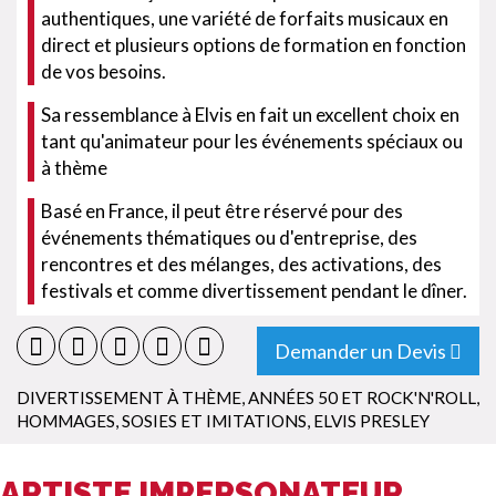
authentiques, une variété de forfaits musicaux en
direct et plusieurs options de formation en fonction
de vos besoins.
Sa ressemblance à Elvis en fait un excellent choix en
tant qu'animateur pour les événements spéciaux ou
à thème
Basé en France, il peut être réservé pour des
événements thématiques ou d'entreprise, des
rencontres et des mélanges, des activations, des
festivals et comme divertissement pendant le dîner.
Demander un Devis
DIVERTISSEMENT À THÈME
,
ANNÉES 50 ET ROCK'N'ROLL
,
HOMMAGES, SOSIES ET IMITATIONS
,
ELVIS PRESLEY
ARTISTE IMPERSONATEUR