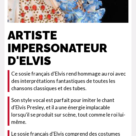
ARTISTE
IMPERSONATEUR
D'ELVIS
Ce sosie français d'Elvis rend hommage au roi avec
des interprétations fantastiques de toutes les
chansons classiques et des tubes.
Son style vocal est parfait pour imiter le chant
d'Elvis Presley, et il a une énergie implacable
lorsqu'il se produit sur scène, tout comme le roi lui-
même.
Le sosie français d'Elvis comprend des costumes