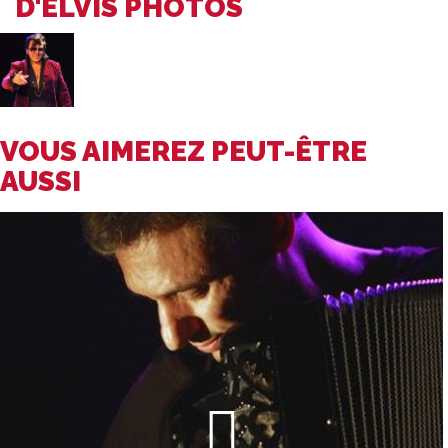
D'ELVIS PHOTOS
VOUS AIMEREZ PEUT-ÊTRE
AUSSI