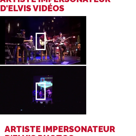
D'ELVIS VIDÉOS
ARTISTE IMPERSONATEUR