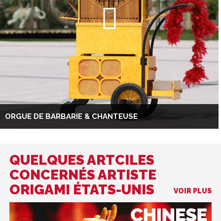
ORGUE DE BARBARIE & CHANTEUSE
QUELQUES ARTCILES
CONCERNÉS ARTISTE
ORIGAMI ÉTATS-UNIS
VOIR PLUS