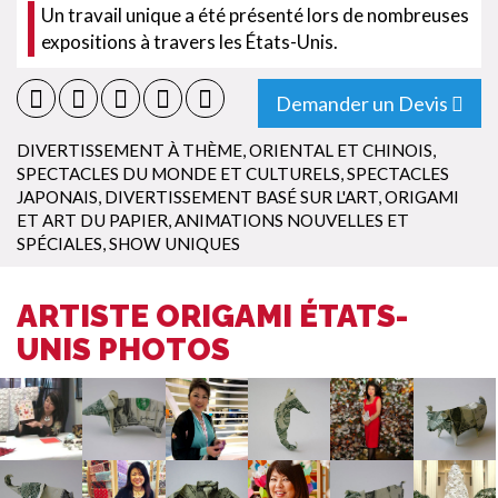
Un travail unique a été présenté lors de nombreuses
expositions à travers les États-Unis.
Demander un Devis
DIVERTISSEMENT À THÈME
,
ORIENTAL ET CHINOIS
,
SPECTACLES DU MONDE ET CULTURELS
,
SPECTACLES
JAPONAIS
,
DIVERTISSEMENT BASÉ SUR L'ART
,
ORIGAMI
ET ART DU PAPIER
,
ANIMATIONS NOUVELLES ET
SPÉCIALES
,
SHOW UNIQUES
ARTISTE ORIGAMI ÉTATS-
UNIS PHOTOS