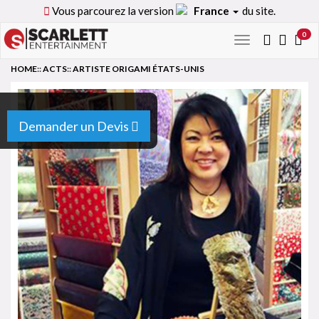
Vous parcourez la version
France
du site.
0
Toggle
navigation
HOME
::
ACTS
::
ARTISTE ORIGAMI ÉTATS-UNIS
Demander un Devis